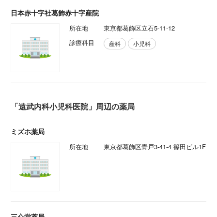
日本赤十字社葛飾赤十字産院
所在地
東京都葛飾区立石5-11-12
診療科目
産科
小児科
「遠武内科小児科医院」周辺の薬局
ミズホ薬局
所在地
東京都葛飾区青戸3-41-4 篠田ビル1F
三心堂薬局