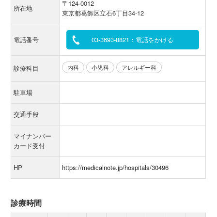
〒124-0012
所在地
東京都葛飾区立石6丁目34-12
電話番号
03-3693-8821：電話をかける
内科
小児科
アレルギー科
診療科目
駐車場
交通手段
マイナンバー
カード受付
HP
https://medicalnote.jp/hospitals/30496
診療時間