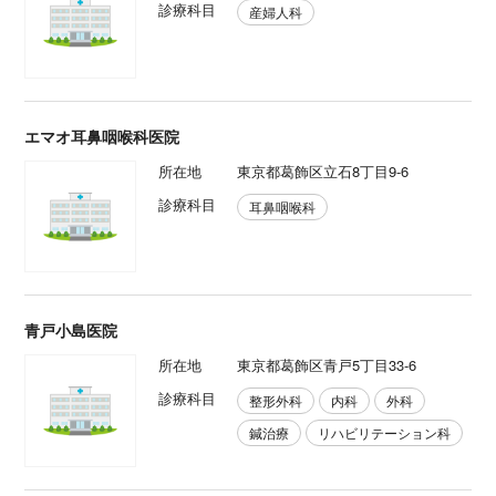
診療科目
産婦人科
エマオ耳鼻咽喉科医院
所在地
東京都葛飾区立石8丁目9-6
診療科目
耳鼻咽喉科
青戸小島医院
所在地
東京都葛飾区青戸5丁目33-6
診療科目
整形外科
内科
外科
鍼治療
リハビリテーション科