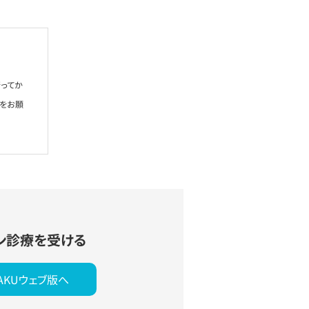
ってか
絡をお願
ン診療を受ける
YAKUウェブ版へ