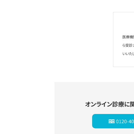
医療機
ら受診
いいた
オンライン診療に
0120-40