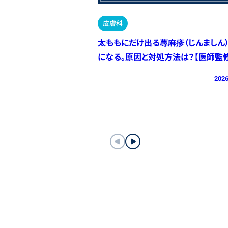
皮膚科
太ももにだけ出る蕁麻疹（じんましん
になる。原因と対処方法は？【医師監修
2026