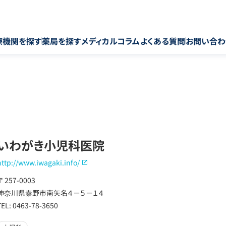
療機関を探す
薬局を探す
メディカルコラム
よくある質問
お問い合わ
いわがき小児科医院
http://www.iwagaki.info/
〒 257-0003
神奈川県秦野市南矢名４－５－１４
TEL: 0463-78-3650