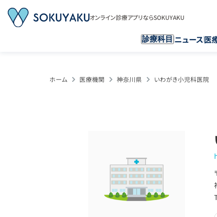
オンライン診療アプリならSOKUYAKU
ニュース
医
診療科目
ホーム
医療機関
神奈川県
いわがき小児科医院