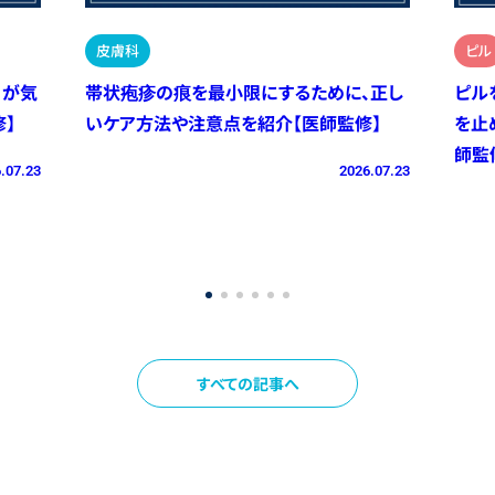
皮膚科
ピル
）が気
帯状疱疹の痕を最小限にするために、正し
ピル
】
いケア方法や注意点を紹介【医師監修】
を止
師監
.07.23
2026.07.23
すべての記事へ