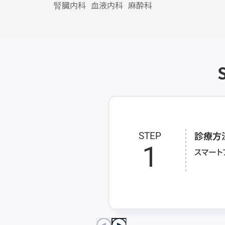
腎臓内科
血液内科
麻酔科
診療方
STEP
1
スマート