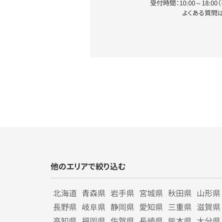
受付時間：10:00～18:0
よくある質問
他のエリアで絞り込む
北海道
青森県
岩手県
宮城県
秋田県
山形県
長野県
岐阜県
静岡県
愛知県
三重県
滋賀県
高知県
福岡県
佐賀県
長崎県
熊本県
大分県