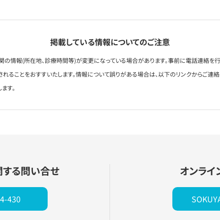
掲載している情報についてのご注意
関の情報(所在地、診療時間等)が変更になっている場合があります。事前に電話連絡を行
されることをおすすいたします。情報について誤りがある場合は、以下のリンクからご連
します。
関する問い合せ
オンライ
4-430
SOKU