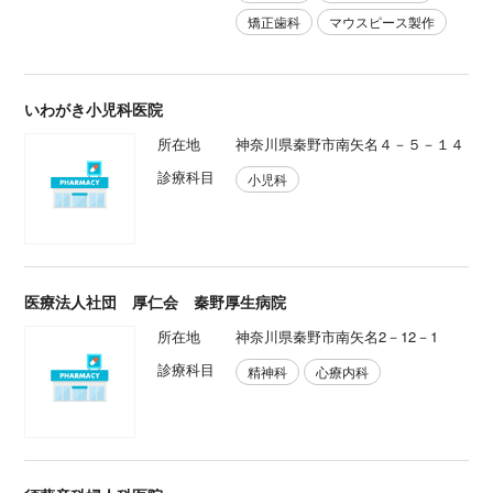
矯正歯科
マウスピース製作
いわがき小児科医院
所在地
神奈川県秦野市南矢名４－５－１４
診療科目
小児科
医療法人社団 厚仁会 秦野厚生病院
所在地
神奈川県秦野市南矢名2－12－1
診療科目
精神科
心療内科