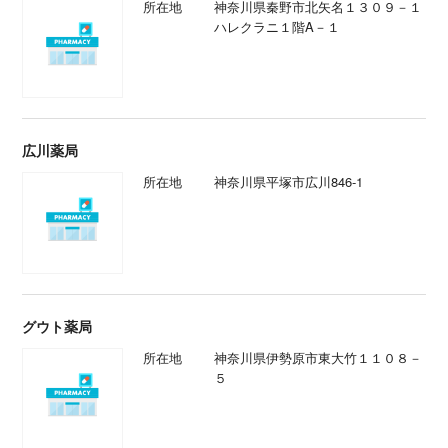
所在地
神奈川県秦野市北矢名１３０９－１
ハレクラニ１階A－１
広川薬局
所在地
神奈川県平塚市広川846-1
グウト薬局
所在地
神奈川県伊勢原市東大竹１１０８－
５