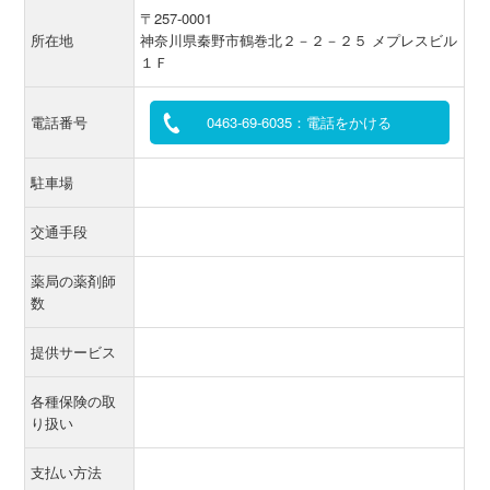
〒257-0001
所在地
神奈川県秦野市鶴巻北２－２－２５ メプレスビル
１Ｆ
電話番号
0463-69-6035：電話をかける
駐車場
交通手段
薬局の薬剤師
数
提供サービス
各種保険の取
り扱い
支払い方法