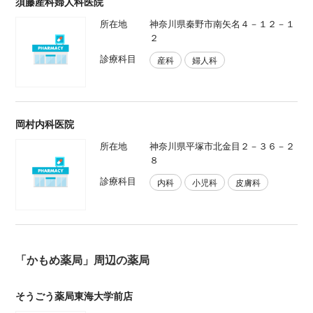
須藤産科婦人科医院
所在地
神奈川県秦野市南矢名４－１２－１
２
診療科目
産科
婦人科
岡村内科医院
所在地
神奈川県平塚市北金目２－３６－２
８
診療科目
内科
小児科
皮膚科
「かもめ薬局」周辺の薬局
そうごう薬局東海大学前店