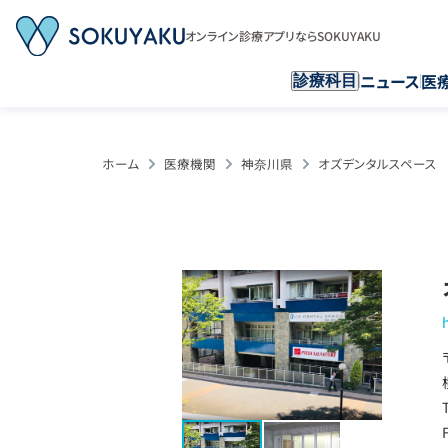
オンライン診療アプリならSOKUYAKU
ニュース
医
診療科目
ホーム
医療機関
神奈川県
オズデンタルスペース