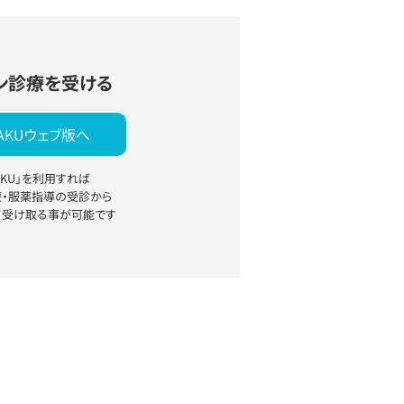
ン診療を受ける
YAKUウェブ版へ
YAKU」を利用すれば
療・服薬指導の受診から
て受け取る事が可能です