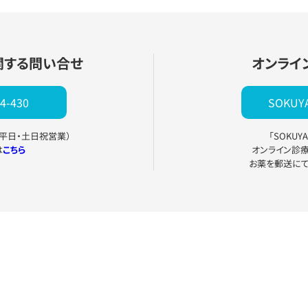
関する問い合せ
オンライ
4-430
SOKU
0（平日・土日祝営業）
「SOKU
は
こちら
オンライン診
お薬を郵送に