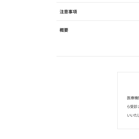
注意事項
概要
医療機
ら受診
いいた