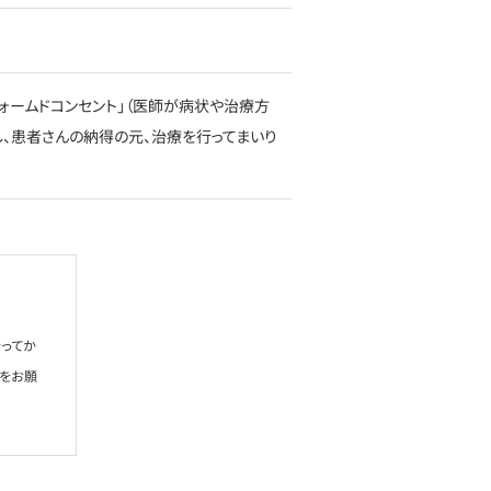
ォームドコンセント」（医師が病状や治療方
し、患者さんの納得の元、治療を行ってまいり
ってか
絡をお願