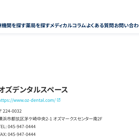
療機関を探す
薬局を探す
メディカルコラム
よくある質問
お問い合わ
オズデンタルスペース
https://www.oz-dental.com/
〒 224-0032
横浜市都筑区茅ケ崎中央2-1 オズマークスセンター南2F
TEL: 045-947-0444
FAX: 045-947-0444