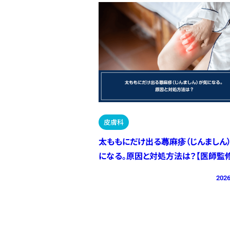
皮膚科
太ももにだけ出る蕁麻疹（じんましん
になる。原因と対処方法は？【医師監修
2026