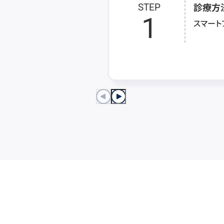
診療方
STEP
1
スマート