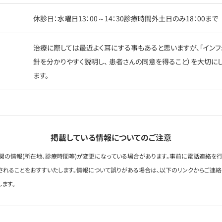
休診日：水曜日13：00～14：30診療時間外土日のみ18：00まで
治療に際しては最近よく耳にする事もあると思いますが、「インフ
針を分かりやすく説明し、 患者さんの同意を得ること）を大切に
ます。
掲載している情報についてのご注意
関の情報(所在地、診療時間等)が変更になっている場合があります。事前に電話連絡を行
されることをおすすいたします。情報について誤りがある場合は、以下のリンクからご連
します。