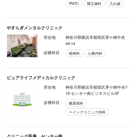
PMTC
矯正歯科
入れ歯
やすらぎメンタルクリニック
所在地
神奈川県横浜市都筑区茅ケ崎中央
44-14
診療科目
精神科
心療内科
ピュアライフメディカルクリニック
所在地
神奈川県横浜市都筑区茅ケ崎中央7-
19 センター南ビジネスビル3F
診療科目
糖尿病科
ペインクリニック内科
クリニック医庵 センター南