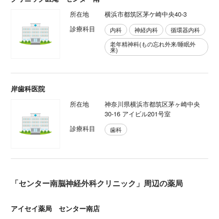
所在地
横浜市都筑区茅ケ崎中央40-3
診療科目
内科
神経内科
循環器内科
老年精神科(もの忘れ外来/睡眠外
来)
岸歯科医院
所在地
神奈川県横浜市都筑区茅ヶ崎中央
30-16 アイビル201号室
診療科目
歯科
「センター南脳神経外科クリニック」周辺の薬局
アイセイ薬局 センター南店