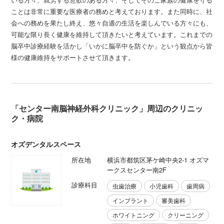
ことは非常に重要な医療者の務めと考えております。また同時に、社
会への務めを果たし終え、悠々自適の生活を楽しんでいる方々にも、
可能な限り長く健康を維持して頂きたいと考えています。これまでの
脳卒中診療経験を活かし「いかに脳卒中を防ぐか」という観点から皆
様の健康維持をサポートさせて頂きます。
「センター南脳神経外科クリニック」周辺のクリニッ
ク・病院
オズデンタルスペース
所在地
横浜市都筑区茅ケ崎中央2-1 オズマ
ークスセンター南2F
診療科目
虫歯治療
小児歯科
歯周病
インプラント
審美歯科
ホワイトニング
クリーニング