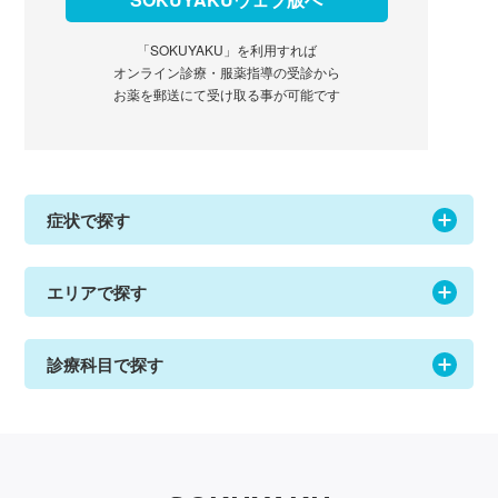
「SOKUYAKU」を利用すれば
オンライン診療・服薬指導の受診から
お薬を郵送にて受け取る事が可能です
症状で探す
エリアで探す
診療科目で探す