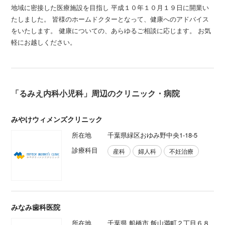
地域に密接した医療施設を目指し 平成１０年１０月１９日に開業い
たしました。 皆様のホームドクターとなって、健康へのアドバイス
をいたします。 健康についての、あらゆるご相談に応じます。 お気
軽にお越しください。
「るみえ内科小児科」周辺のクリニック・病院
みやけウィメンズクリニック
所在地
千葉県緑区おゆみ野中央1-18-5
診療科目
産科
婦人科
不妊治療
みなみ歯科医院
所在地
千葉県 船橋市 飯山満町２丁目６８