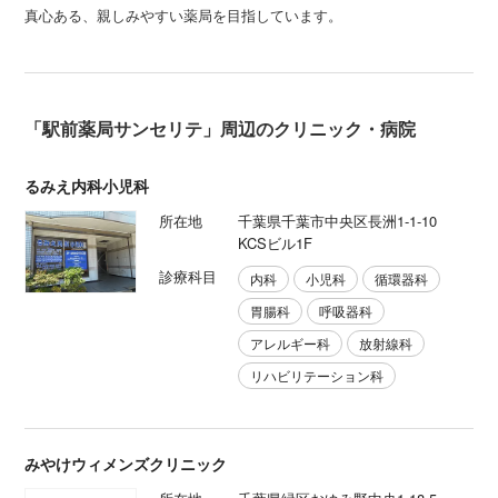
真心ある、親しみやすい薬局を目指しています。
「駅前薬局サンセリテ」周辺のクリニック・病院
るみえ内科小児科
所在地
千葉県千葉市中央区長洲1-1-10
KCSビル1F
診療科目
内科
小児科
循環器科
胃腸科
呼吸器科
アレルギー科
放射線科
リハビリテーション科
みやけウィメンズクリニック