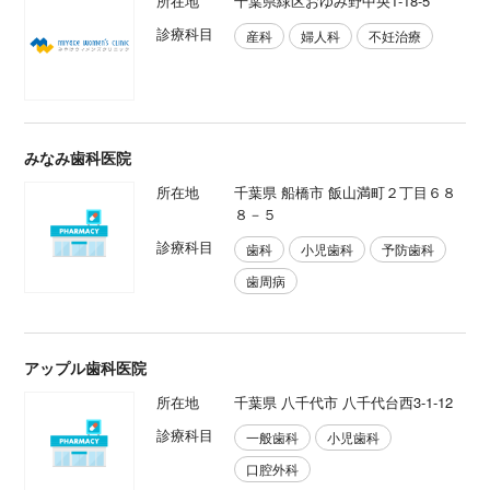
所在地
千葉県緑区おゆみ野中央1-18-5
診療科目
産科
婦人科
不妊治療
みなみ歯科医院
所在地
千葉県 船橋市 飯山満町２丁目６８
８－５
診療科目
歯科
小児歯科
予防歯科
歯周病
アップル歯科医院
所在地
千葉県 八千代市 八千代台西3-1-12
診療科目
一般歯科
小児歯科
口腔外科