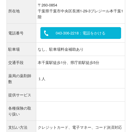
〒260-0854
所在地
千葉県千葉市中央区長洲1-29-3プレジール本千葉1
階
電話番号
043-306-2218：電話をかける
駐車場
なし、駐車場料金補助あり
交通手段
本千葉駅徒歩1分、県庁前駅徒歩5分
薬局の薬剤師
１人
数
提供サービス
各種保険の取
り扱い
支払い方法
クレジットカード、電子マネー、コード決済対応