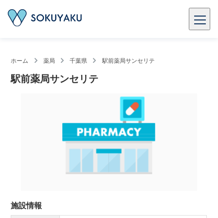
ホーム
薬局
千葉県
駅前薬局サンセリテ
駅前薬局サンセリテ
施設情報