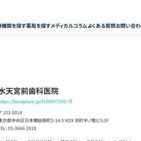
療機関を探す
薬局を探す
メディカルコラム
よくある質問
お問い合わ
水天宮前歯科医院
https://localplace.jp/t100057266/
〒 103-0014
東京都中央区日本橋蛎殻町2-14-5 KDX 浜町中ノ橋ビル3F
TEL: 03-3666-1818