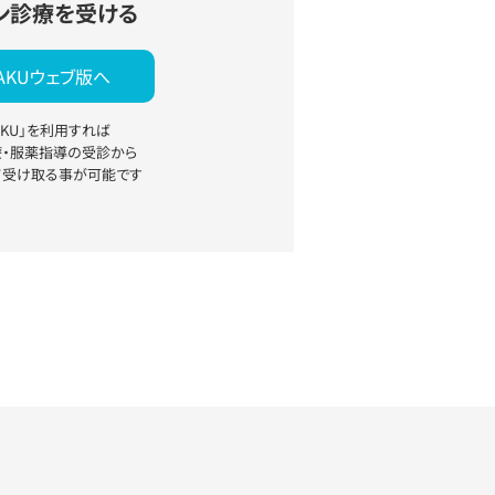
ン診療を受ける
YAKUウェブ版へ
YAKU」を利用すれば
療・服薬指導の受診から
て受け取る事が可能です