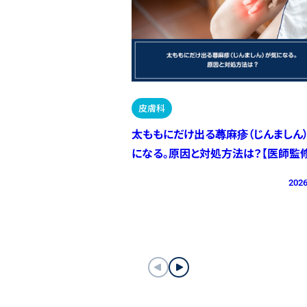
皮膚科
太ももにだけ出る蕁麻疹（じんましん
になる。原因と対処方法は？【医師監修
2026