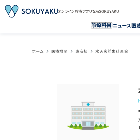
オンライン診療アプリならSOKUYAKU
ニュース
医
診療科目
ホーム
医療機関
東京都
水天宮前歯科医院