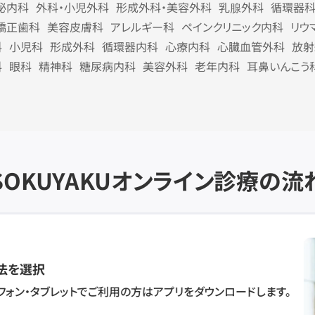
泌内科
外科・小児外科
形成外科・美容外科
乳腺外科
循環器
矯正歯科
美容皮膚科
アレルギー科
ペインクリニック内科
リウ
科
小児科
形成外科
循環器内科
心療内科
心臓血管外科
放射
科
眼科
精神科
糖尿病内科
美容外科
老年内科
耳鼻いんこう
SOKUYAKU
オンライン診療の流
法を選択
フォン・タブレットでご利用の方はアプリをダウンロードします。