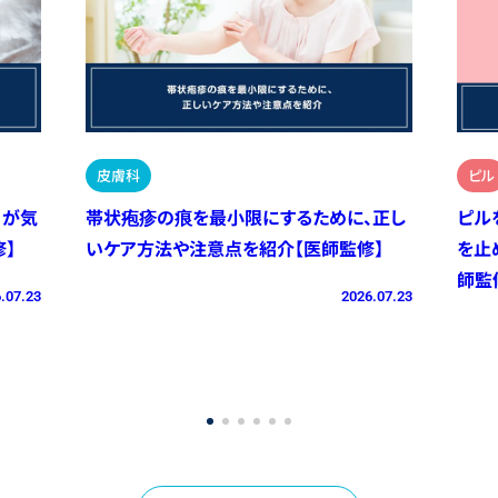
皮膚科
ピル
）が気
帯状疱疹の痕を最小限にするために、正し
ピル
】
いケア方法や注意点を紹介【医師監修】
を止
師監
.07.23
2026.07.23