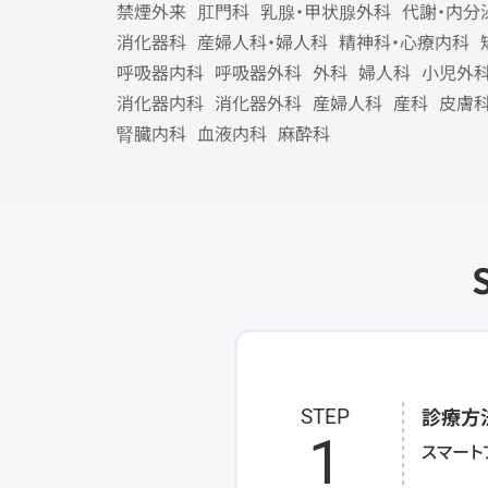
禁煙外来
肛門科
乳腺・甲状腺外科
代謝・内分
消化器科
産婦人科・婦人科
精神科・心療内科
呼吸器内科
呼吸器外科
外科
婦人科
小児外
消化器内科
消化器外科
産婦人科
産科
皮膚
腎臓内科
血液内科
麻酔科
診療方
STEP
1
スマート