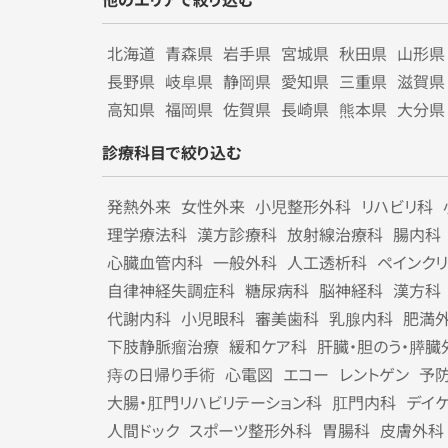
北海道
青森県
岩手県
宮城県
秋田県
山形県
長野県
岐阜県
静岡県
愛知県
三重県
滋賀県
高知県
福岡県
佐賀県
長崎県
熊本県
大分県
診療科目で絞り込む
発熱外来
女性外来
小児整形外科
リハビリ科
理学療法科
漢方診療科
放射線治療科
腸内科
心臓血管内科
一般外科
人工透析科
ペインク
自律神経失調症科
糖尿病科
脳神経科
漢方科
代謝内科
小児眼科
審美歯科
乳腺内科
肥満
下肢静脈瘤治療
緩和ケア科
肝臓・胆のう・膵臓
痔の日帰り手術
心電図
エコー
レントゲン
予
大腸・肛門リハビリテーション科
肛門内科
デイ
人間ドック
スポーツ整形外科
胃腸科
皮膚外科