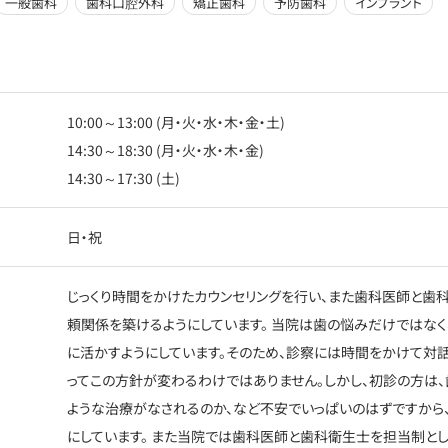
一般歯科
歯科口腔外科
矯正歯科
予防歯科
インプラント
10:00～13:00 (月・火・水・木・金・土)
14:30～18:30 (月・火・水・木・金)
14:30～17:30 (土)
日・祝
じっくり時間をかけたカウンセリングを行い、また歯科医師と歯
頼関係を築けるようにしています。 当院は歯の悩みだけではなく
に活かすようにしています。そのため、診察には時間をかけて対話
ってこの方針が変わるわけではありません。しかし、初診の方は、
ような治療がなされるのか、など不安でいっぱいのはずですから
にしています。 また当院では歯科医師と歯科衛生士を担当制と