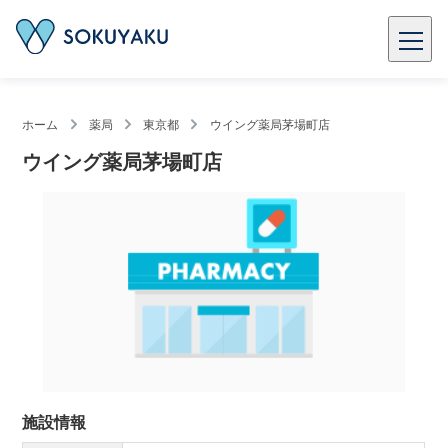
ホーム
薬局
東京都
ウイング薬局茅場町店
ウイング薬局茅場町店
施設情報