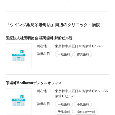
「ウイング薬局茅場町店」周辺のクリニック・病院
医療法人社団明徳会 福岡歯科 郵船ビル院
所在地
東京都中央区日本橋茅場町1-8-3
診療科目
一般歯科
審美歯科
茅場町Morikawaデンタルオフィス
所在地
東京都中央区日本橋茅場町2-5-5 SK
茅場町ビル2F
診療科目
一般歯科
小児歯科
予防歯科
歯科口腔外科