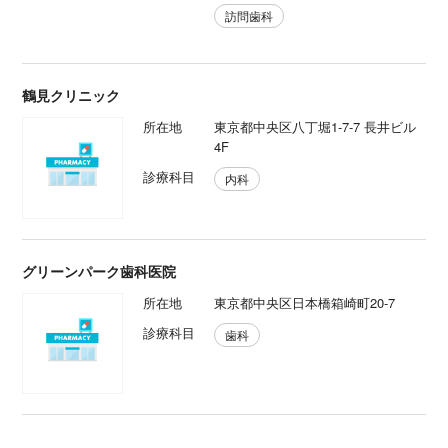
訪問歯科
鶴見クリニック
所在地
東京都中央区八丁堀1-7-7 長井ビル
4F
診療科目
内科
グリーンパーク歯科医院
所在地
東京都中央区日本橋箱崎町20-7
診療科目
歯科