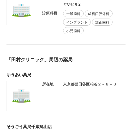
どやビル2F
診療科目
一般歯科
歯科口腔外科
インプラント
矯正歯科
小児歯科
「田村クリニック」周辺の薬局
ゆうあい薬局
所在地
東京都世田谷区粕谷２－８－３
そうごう薬局千歳烏山店