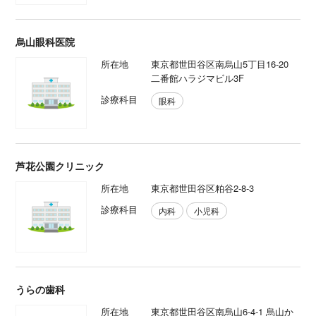
烏山眼科医院
所在地
東京都世田谷区南烏山5丁目16-20
二番館ハラジマビル3F
診療科目
眼科
芦花公園クリニック
所在地
東京都世田谷区粕谷2-8-3
診療科目
内科
小児科
うらの歯科
所在地
東京都世田谷区南烏山6-4-1 烏山か