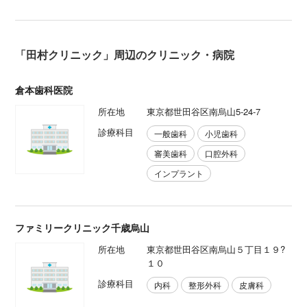
「田村クリニック」周辺のクリニック・病院
倉本歯科医院
所在地
東京都世田谷区南烏山5-24-7
診療科目
一般歯科
小児歯科
審美歯科
口腔外科
インプラント
ファミリークリニック千歳烏山
所在地
東京都世田谷区南烏山５丁目１９?
１０
診療科目
内科
整形外科
皮膚科