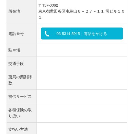
〒157-0062
所在地
東京都世田谷区南烏山６－２７－１１ 司ビル１０
１
電話番号
03-5314-5915：電話をかける
駐車場
交通手段
薬局の薬剤師
数
提供サービス
各種保険の取
り扱い
支払い方法