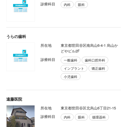
診療科目
内科
眼科
うらの歯科
所在地
東京都世田谷区南烏山6-4-1 烏山か
どやビル2F
診療科目
一般歯科
歯科口腔外科
インプラント
矯正歯科
小児歯科
遠藤医院
所在地
東京都世田谷区北烏山6丁目21-15
診療科目
内科
眼科
循環器科