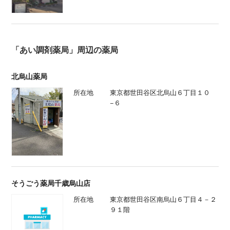
「あい調剤薬局」周辺の薬局
北烏山薬局
所在地
東京都世田谷区北烏山６丁目１０
−６
そうごう薬局千歳烏山店
所在地
東京都世田谷区南烏山６丁目４－２
９１階