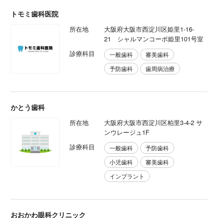
トモミ歯科医院
所在地
大阪府大阪市西淀川区姫里1-16-
21 シャルマンコーポ姫里101号室
診療科目
一般歯科
審美歯科
予防歯科
歯周病治療
かとう歯科
所在地
大阪府大阪市西淀川区柏里3-4-2 サ
ンウレージュ1F
診療科目
一般歯科
予防歯科
小児歯科
審美歯科
インプラント
おおかわ眼科クリニック