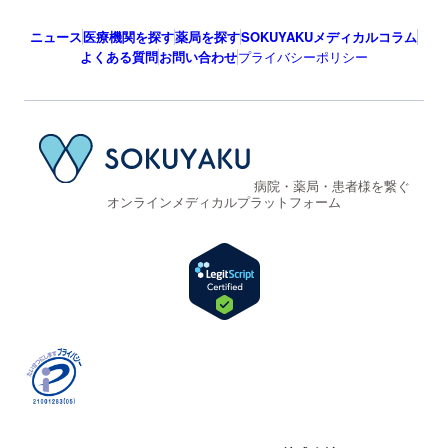
ニュース
医療機関を探す
薬局を探す
SOKUYAKUメディカルコラム
よくある質問
お問い合わせ
プライバシーポリシー
病院・薬局・患者様を繋ぐ
オンラインメディカルプラットフォーム