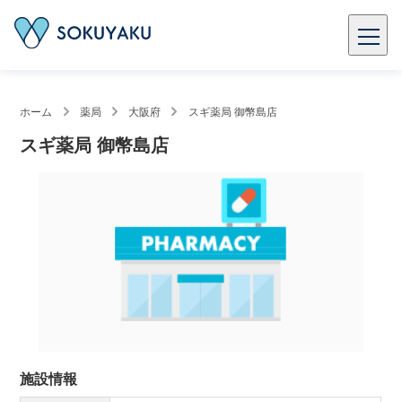
ホーム
薬局
大阪府
スギ薬局 御幣島店
スギ薬局 御幣島店
施設情報