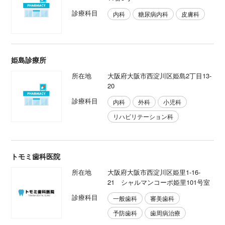
診療科目
内科
糖尿病内科
皮膚科
姫島診療所
所在地
大阪府大阪市西淀川区姫島2丁目13-
20
診療科目
内科
外科
小児科
リハビリテーション科
トモミ歯科医院
所在地
大阪府大阪市西淀川区姫里1-16-
21 シャルマンコーポ姫里101号室
診療科目
一般歯科
審美歯科
予防歯科
歯周病治療