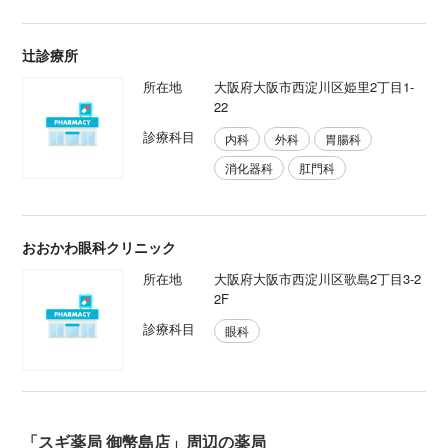
辻診療所
所在地
大阪府大阪市西淀川区姫里2丁目1-
22
診療科目
内科
外科
胃腸科
消化器科
肛門科
おおかわ眼科クリニック
所在地
大阪府大阪市西淀川区歌島2丁目3-2
2F
診療科目
眼科
「スギ薬局 御幣島店」周辺の薬局