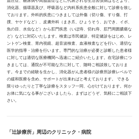
血圧症、糖尿病や高脂血症などに代表される生活習慣病はもとより、
消化器、循環器及び、呼吸器など内科系疾患全般に対して診療を致し
ております。外科的疾患につきましては外傷（切り傷、すり傷、打
撲、ヤケドなど）、皮膚外科（まき爪、ひょうそう、おでき、イボ、
魚の目、水虫など）から肛門疾患（いぼ痔、切れ痔、肛門周囲膿瘍な
ど）などに対応いたします。検査は市民健診、特定健診をはじめ、レ
ントゲン検査、胃内視鏡、超音波検査、血液検査などを行い、適切な
医学的指導・治療を行います。専門的な治療が必要と診断した患者様
に対しては適切な医療機関へ迅速にご紹介いたします。在宅診療につ
きましては、通院が不可能な方に対して、随時ご相談致しておりま
す。今までの経験を生かし、消化器がん患者様の診療所診療レベルで
の緩和医療を含め、サポートが出来ればと考えております。 できる
限りゆったりと丁寧な診療をスタッフ一同、心がけております。何か
お体に気になる事がございましたら、まずはどうぞ、気軽にご相談下
さい。
「辻診療所」周辺のクリニック・病院