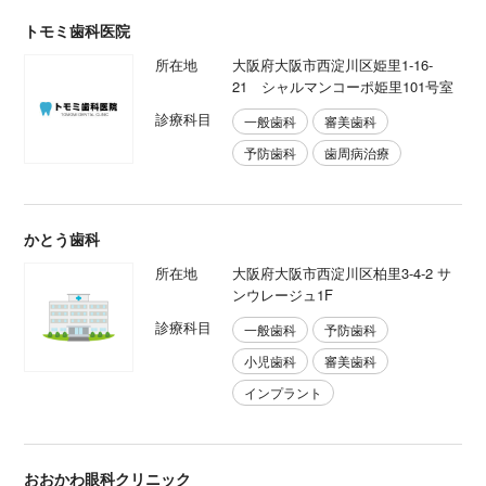
トモミ歯科医院
所在地
大阪府大阪市西淀川区姫里1-16-
21 シャルマンコーポ姫里101号室
診療科目
一般歯科
審美歯科
予防歯科
歯周病治療
かとう歯科
所在地
大阪府大阪市西淀川区柏里3-4-2 サ
ンウレージュ1F
診療科目
一般歯科
予防歯科
小児歯科
審美歯科
インプラント
おおかわ眼科クリニック