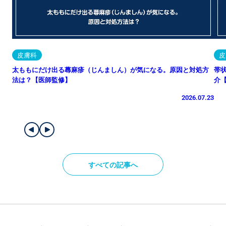
皮膚科
皮
太ももにだけ出る蕁麻疹（じんましん）が気になる。原因と対処方
帯
法は？【医師監修】
介
2026.07.23
すべての記事へ