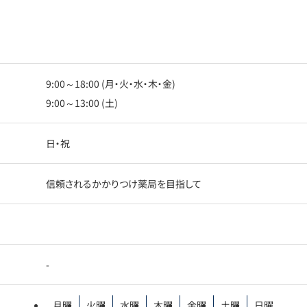
9:00～18:00 (月・火・水・木・金)
9:00～13:00 (土)
日・祝
信頼されるかかりつけ薬局を目指して
-
月曜
火曜
水曜
木曜
金曜
土曜
日曜