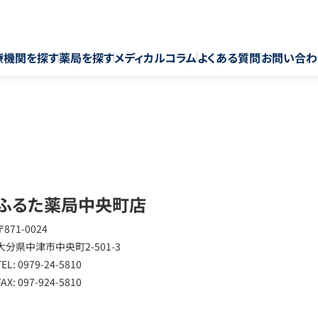
療機関を探す
薬局を探す
メディカルコラム
よくある質問
お問い合わ
ふるた薬局中央町店
〒871-0024
大分県中津市中央町2-501-3
TEL: 0979-24-5810
FAX: 097-924-5810