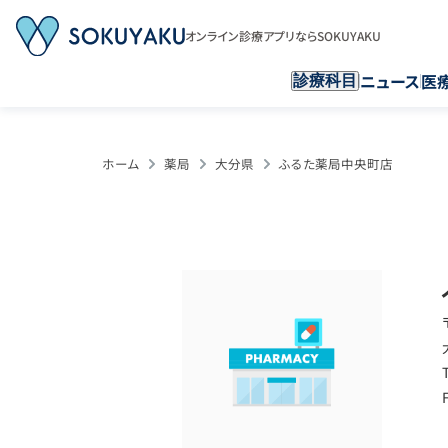
オンライン診療アプリならSOKUYAKU
ニュース
医
診療科目
ホーム
薬局
大分県
ふるた薬局中央町店