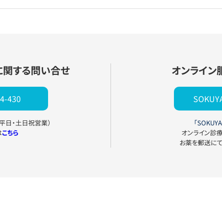
に関する問い合せ
オンライン
4-430
SOKU
0（平日・土日祝営業）
「SOKUYA
は
こちら
オンライン診
お薬を郵送に