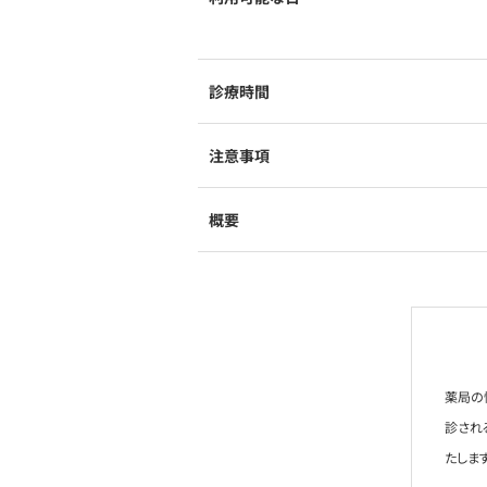
診療時間
注意事項
概要
薬局の
診され
たします