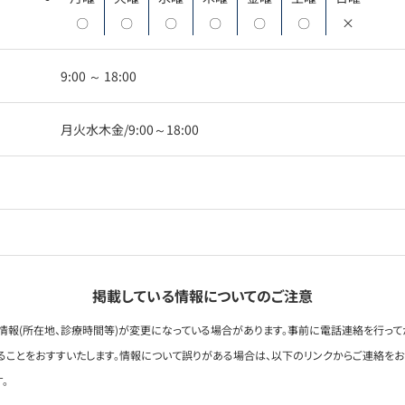
〇
〇
〇
〇
〇
〇
×
9:00 ～ 18:00
月火水木金/9:00～18:00
掲載している情報についてのご注意
情報(所在地、診療時間等)が変更になっている場合があります。事前に電話連絡を行って
ることをおすすいたします。情報について誤りがある場合は、以下のリンクからご連絡を
。