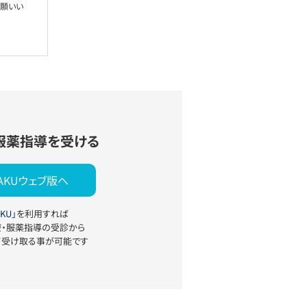
お願いい
服薬指導を受ける
YAKUウェブ版へ
KU」
を利用すれば
療・服薬指導の受診から
て受け取る事が可能です