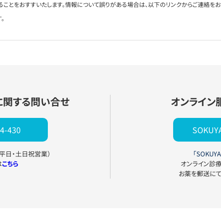
ることをおすすいたします。情報について誤りがある場合は、以下のリンクからご連絡を
。
に関する問い合せ
オンライン
4-430
SOKU
0（平日・土日祝営業）
「SOKUYA
は
こちら
オンライン診
お薬を郵送に