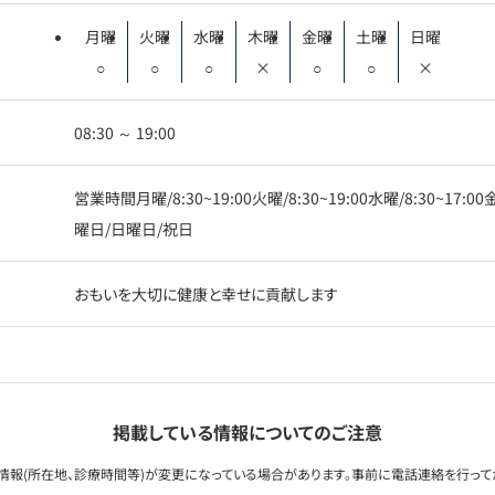
月曜
火曜
水曜
木曜
金曜
土曜
日曜
○
○
○
×
○
○
×
08:30 ～ 19:00
営業時間月曜/8:30~19:00火曜/8:30~19:00水曜/8:30~17:00
曜日/日曜日/祝日
おもいを大切に健康と幸せに貢献します
掲載している情報についてのご注意
情報(所在地、診療時間等)が変更になっている場合があります。事前に電話連絡を行って