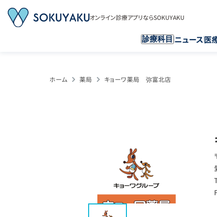
オンライン診療アプリならSOKUYAKU
ニュース
医
診療科目
ホーム
薬局
キョーワ薬局 弥富北店