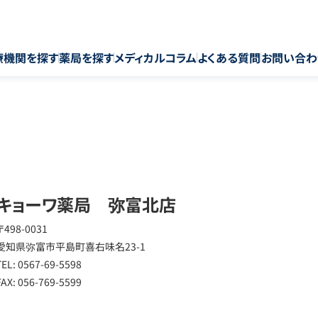
療機関を探す
薬局を探す
メディカルコラム
よくある質問
お問い合わ
キョーワ薬局 弥富北店
〒498-0031
愛知県弥富市平島町喜右味名23-1
TEL: 0567-69-5598
FAX: 056-769-5599