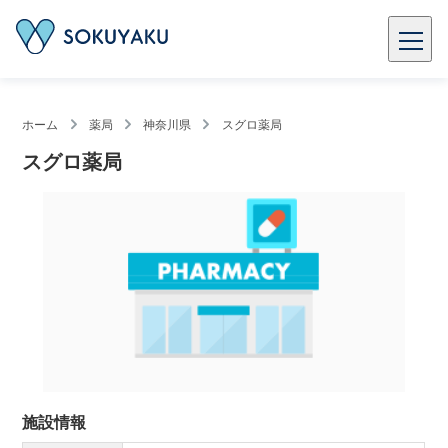
ホーム
薬局
神奈川県
スグロ薬局
スグロ薬局
施設情報