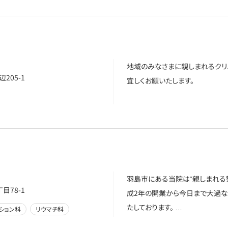
地域のみなさまに親しまれるクリ
205-1
宜しくお願いたします。
羽島市にある当院は“親しまれる
目78-1
成2年の開業から今日まで大過な
たしております。 …
ション科
リウマチ科