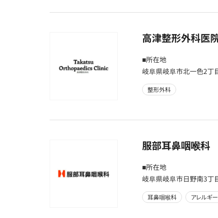
高津整形外科医
■所在地
岐阜県岐阜市北一色2丁目
整形外科
服部耳鼻咽喉科
■所在地
岐阜県岐阜市日野南3丁目5
耳鼻咽喉科
アレルギ