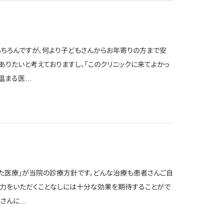
ちろんですが、何より子どもさんからお年寄りの方まで安
ありたいと考えておりますし、「このクリニックに来てよかっ
心温まる医…
った医療」が当院の診療方針です。どんな治療も患者さんご自
協力をいただくことなしには十分な効果を期待することがで
者さんに…