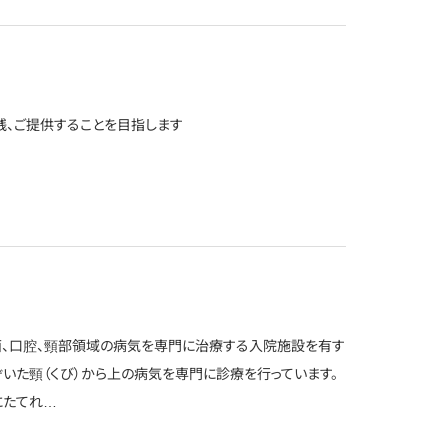
践、ご提供することを目指します
顔面、口腔、頸部領域の病気を専門に治療する入院施設を有す
ぞいた頸（くび）から上の病気を専門に診療を行っています。
にたてれ…