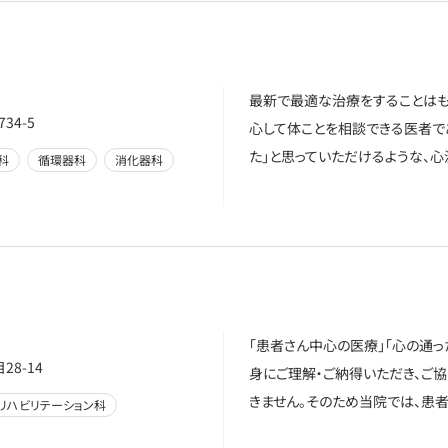
最新で最適な治療をすることはも
4-5
心して体ことを相談できる医者で
た」と思っていただけるような、
科
循環器科
消化器科
「患者さん中心の医療」「心の通
8-14
身にご理解・ご納得いただき、ご
きません。そのため当院では、患
リハビリテーション科