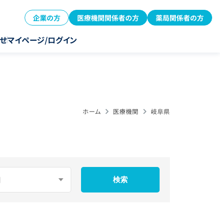
企業の方
医療機関関係者の方
薬局関係者の方
せ
マイページ/ログイン
ホーム
医療機関
岐阜県