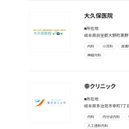
大久保医院
■所在地
岐阜県揖斐郡大野町黒野73
内科
小児科
皮膚
神経内科
幸クリニック
■所在地
岐阜県多治見市幸町7丁目2
内科
内分泌内科
人工透析内科