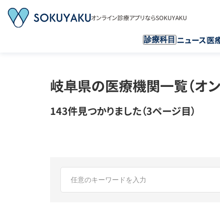
オンライン診療アプリならSOKUYAKU
ニュース
医
診療科目
岐阜県の医療機関一覧（オン
143件見つかりました（3ページ目）