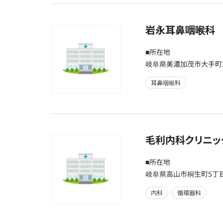
岩永耳鼻咽喉科
■所在地
岐阜県美濃加茂市大手町2
耳鼻咽喉科
毛利内科クリニッ
■所在地
岐阜県高山市桐生町5丁目
内科
循環器科