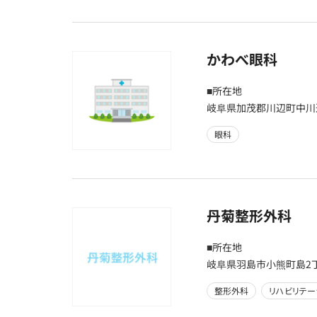
かわべ眼科
■所在地
岐阜県加茂郡川辺町中川辺
眼科
丹菊整形外科
■所在地
岐阜県羽島市小熊町島2丁
整形外科
リハビリテー