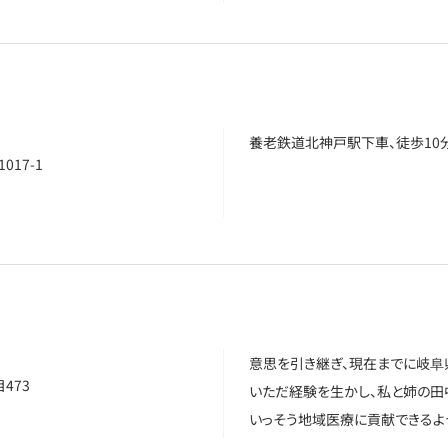
養老鉄道北神戸駅下車、徒歩10
17-1
意思を引き継ぎ、現在までに岐阜
473
いただ経験を生かし、私と姉の田
いっそう地域医療に貢献できるよ