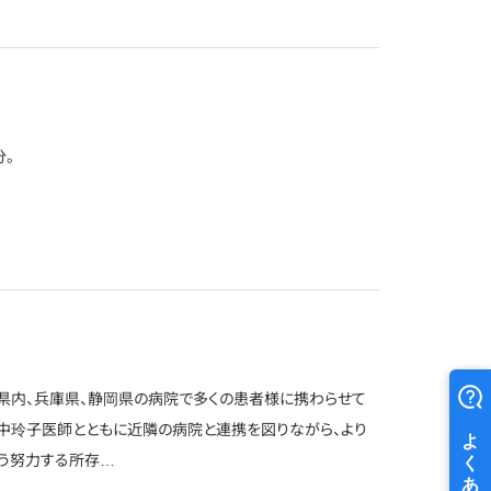
分。
県内、兵庫県、静岡県の病院で多くの患者様に携わらせて
中玲子医師とともに近隣の病院と連携を図りながら、より
う努力する所存…