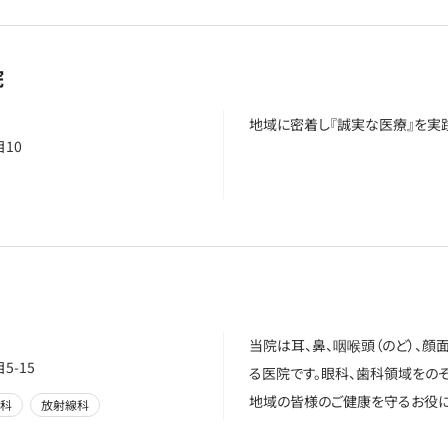
院
地域に密着し『誠実な医療』を実
10
当院は耳、鼻、咽喉頭（のど）、
-15
る医院です。眼科、歯科領域をの
地域の皆様のご健康を守るお役
ー科
放射線科