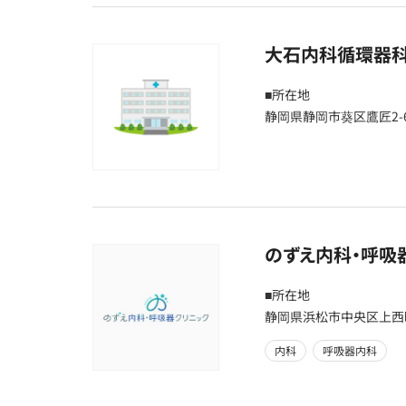
大石内科循環器
■所在地
静岡県静岡市葵区鷹匠2-6
のずえ内科・呼吸
■所在地
静岡県浜松市中央区上西町
内科
呼吸器内科