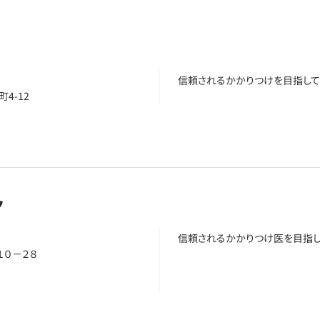
信頼されるかかりつけを目指して
4-12
ク
信頼されるかかりつけ医を目指
１０－２８