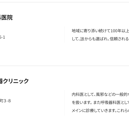
科医院
地域に寄り添い続けて100年以上
-1
して、誰からも選ばれ、信頼され
器クリニック
内科医として、風邪などの一般
３-８
を扱います。 また呼吸器科医と
メインに診療していきます。これ