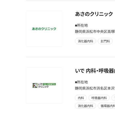
あさのクリニック
■所在地
静岡県浜松市中央区高塚町1
消化器内科
肛門科
いで 内科・呼吸
■所在地
静岡県浜松市浜名区本沢
内科
呼吸器内科
消化器内科
循環器内