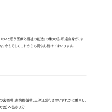
けたいと思う医療と福祉の創造』の集大成。私達自身が、ま
を、今もそしてこれからも提供し続けてまいります。
の宮循環、東桃郷循環、三津江梨行きのいずれかに乗車し、
方面）へ徒歩３分