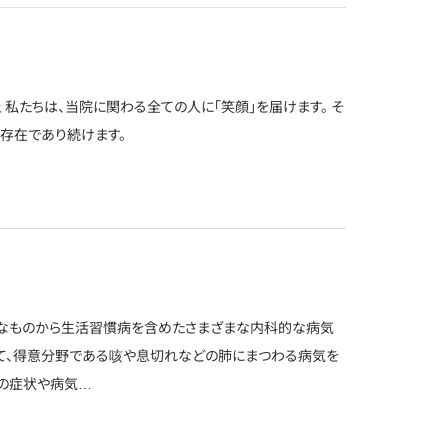
 私たちは、当院に関わる全ての人に「笑顔」を届けます。 そ
る存在であり続けます。
的なものから生活習慣病を含めたさまざまな内科的な病気
して、得意分野である咳や息切れなどの肺にまつわる病気を
らの症状や病気…