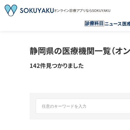
オンライン診療アプリならSOKUYAKU
ニュース
医
診療科目
静岡県の医療機関一覧（オン
142件見つかりました