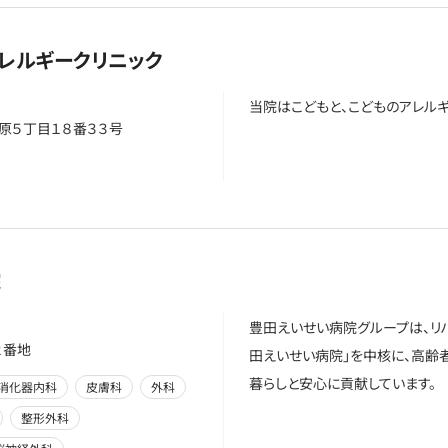
アレルギークリニック
当院はこどもと、こどものアレル
原５丁目１８番３３号
院
豊田えいせい病院グループは、リ
２番地
田えいせい病院」を中核に、高齢
暮らしと安心に貢献しています。
消化器内科
皮膚科
外科
整形外科