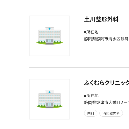
土川整形外科
■所在地
静岡県静岡市清水区鶴舞町
ふくむらクリニッ
■所在地
静岡県焼津市大栄町２－
内科
消化器内科