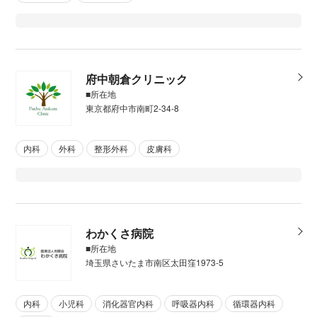
府中朝倉クリニック
■所在地
東京都府中市南町2-34-8
内科
外科
整形外科
皮膚科
わかくさ病院
■所在地
埼玉県さいたま市南区太田窪1973-5
内科
小児科
消化器官内科
呼吸器内科
循環器内科