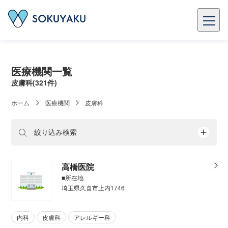
医療機関一覧
皮膚科(321件)
ホーム
医療機関
皮膚科
絞り込み検索
高橋医院
■所在地
埼玉県久喜市上内1746
内科
皮膚科
アレルギー科