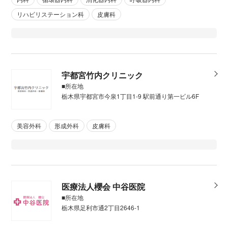
リハビリステーション科
皮膚科
宇都宮竹内クリニック
■所在地
栃木県宇都宮市今泉1丁目1-9 駅前通り第一ビル6F
美容外科
形成外科
皮膚科
医療法人櫻会 中谷医院
■所在地
栃木県足利市通2丁目2646-1