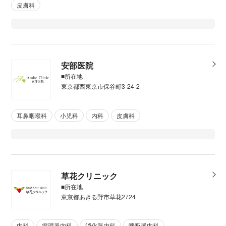
皮膚科
安部医院
■所在地
東京都西東京市保谷町3-24-2
耳鼻咽喉科
小児科
内科
皮膚科
草花クリニック
■所在地
東京都あきる野市草花2724
内科
循環器内科
消化器内科
呼吸器内科