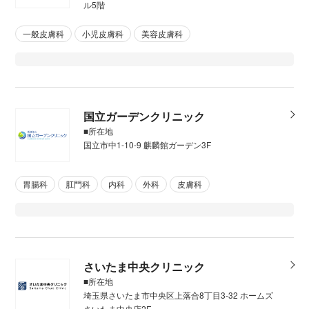
ル5階
一般皮膚科
小児皮膚科
美容皮膚科
国立ガーデンクリニック
■所在地
国立市中1-10-9 麒麟館ガーデン3F
胃腸科
肛門科
内科
外科
皮膚科
さいたま中央クリニック
■所在地
埼玉県さいたま市中央区上落合8丁目3-32 ホームズ
さいたま中央店2F