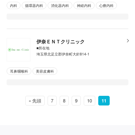
内科
循環器内科
消化器内科
神経内科
心療内科
伊奈ＥＮＴクリニック
■所在地
埼玉県北足立郡伊奈町大針814-1
耳鼻咽喉科
美容皮膚科
« 先頭
7
8
9
10
11