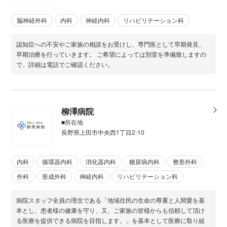
脳神経外科
内科
神経内科
リハビリテーション科
認知症への不安やご家族の相談をお受けし、専門医として早期発見、
早期治療を行っていきます。 ご希望によっては別室を準備致しますの
で、詳細は電話でご確認ください。
柳澤病院
■所在地
長野県上田市中央西1丁目2-10
内科
循環器内科
消化器内科
糖尿病内科
整形外科
外科
形成外科
神経内科
リハビリテーション科
病院スタッフ全員の理念である「地域住民の生命の尊重と人間愛を基
本とし、患者様の健康を守り、又、ご家族の皆様からも信頼して頂け
る医療を提供できる病院を目指します。」を基本として医療に取り組