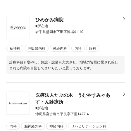
ひめかみ病院
■所在地
岩手県盛岡市下田字陣場41-10
精神科
呼吸器内科
神経内科
内科
眼科
診療科目も増やし、施設・設備も充実させ、地域の皆様に愛され親し
まれる病院を目指してまいりたいと思っております。
医療法人たぶの木 うむやすみゃあ
す・ん診療所
■所在地
沖縄県宮古島市平良字下里1477-4
内科
脳神経外科
神経内科
リハビリテーション科