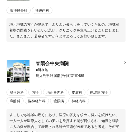
脳神経外科
神経内科
地元地域の方々が健康で、よりよい暮らしをしていくための、地域密
着型の医療を行いたいと思い、クリニックを立ち上げることにしまし
た。まだまだ、若輩者ですが何とぞよろしくお願い致します。
春陽会中央病院
■所在地
鹿児島県肝属郡肝付町新富485
整形外科
内科
消化器内科
皮膚科
循環器内科
麻酔科
脳神経外科
糖尿病
神経内科
すこしでも地域の近くにあり、医療の答えを求めて努力を続けたい。
一人一人が医療人としての実力を発揮する場が提供され、知識と経験
に人の愛が融合して表現される総合芸術が医療であると考え、その実