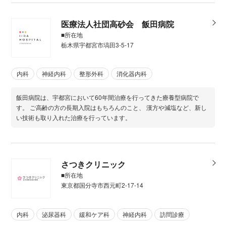
医療法人社団高砂会 飯田病院
■所在地
栃木県宇都宮市塙田3-5-17
内科
神経内科
整形外科
消化器内科
飯田病院は、宇都宮において60年間治療を行ってきた療養型病院で
す。 ご高齢の方の長期入院はもちろんのこと、 漢方や減塩など、新し
い技術も取り入れた治療を行っています。
さつきクリニック
■所在地
東京都国分寺市西元町2-17-14
内科
泌尿器科
緩和ケア科
神経内科
訪問診療