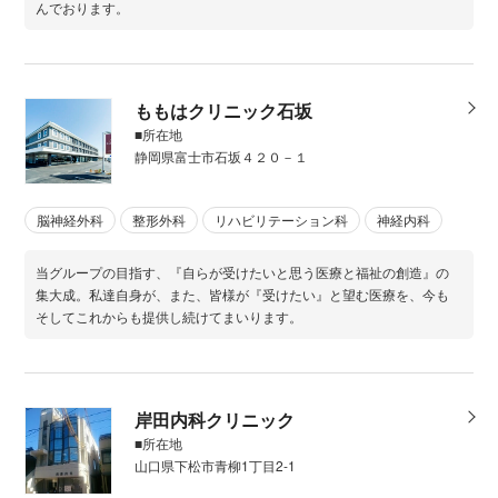
んでおります。
ももはクリニック石坂
■所在地
静岡県富士市石坂４２０－１
脳神経外科
整形外科
リハビリテーション科
神経内科
当グループの目指す、『自らが受けたいと思う医療と福祉の創造』の
集大成。私達自身が、また、皆様が『受けたい』と望む医療を、今も
そしてこれからも提供し続けてまいります。
岸田内科クリニック
■所在地
山口県下松市青柳1丁目2-1