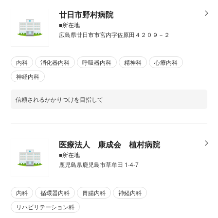
廿日市野村病院
■所在地
広島県廿日市市宮内字佐原田４２０９－２
内科
消化器内科
呼吸器内科
精神科
心療内科
神経内科
信頼されるかかりつけを目指して
医療法人 康成会 植村病院
■所在地
鹿児島県鹿児島市草牟田 1-4-7
内科
循環器内科
胃腸内科
神経内科
リハビリテーション科