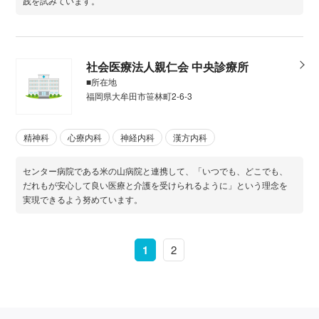
践を試みています。
社会医療法人親仁会 中央診療所
■所在地
福岡県大牟田市笹林町2-6-3
精神科
心療内科
神経内科
漢方内科
センター病院である米の山病院と連携して、「いつでも、どこでも、
だれもが安心して良い医療と介護を受けられるように」という理念を
実現できるよう努めています。
1
2