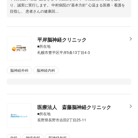
り、誠実に実行します。 中村病院の“基本方針” 心温まる医療・看護を
目指し、 患者さんの健康回…
平岸脳神経クリニック
■所在地
札幌市豊平区平岸5条13丁目4-3
脳神経外科
脳神経内科
医療法人 斎藤脳神経クリニック
■所在地
長野県長野市吉田2丁目25-11
内科
神経内科
脳神経外科