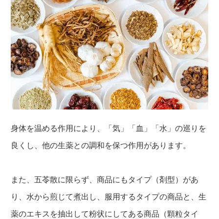
身体を温める作用により、「気」「血」「水」の巡りを
良くし、他の生薬との調和を保つ作用があります。
また、五苓散に限らず、商品にもタイプ（剤型）があ
り、水から煎じて煮出し、服用するタイプの商品と、生
薬のエキスを抽出して粉状にしてある商品（顆粒タイ