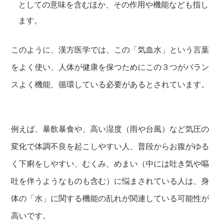
としての意味を含むほか、その作用や機能なども指し
ます。
このように、漢方医学では、この「気血水」という言葉
をよく使い、人体が健康を保つためにこの３つがバラン
スよく機能、循環している必要があるとされています。
例えば、暴飲暴食や、高い湿度（雨や台風）など気圧の
変化で体調不良を起こしやすい人、普段からお腹がゆる
く下痢をしやすい、むくみ、めまい（中には吐き気や嘔
吐を伴うようなものも含む）に悩まされている人は、身
体の「水」に関する機能の乱れが関連している可能性が
高いです。