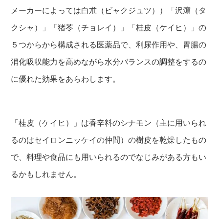
メーカーによっては白朮（ビャクジュツ））「沢瀉（タ
クシャ）」「猪苓（チョレイ）」「桂皮（ケイヒ）」の
５つからから構成される医薬品で、利尿作用や、胃腸の
消化吸収能力を高めながら水分バランスの調整をするの
に優れた効果をあらわします。
「桂皮（ケイヒ）」は香辛料のシナモン（主に用いられ
るのはセイロンニッケイの仲間）の樹皮を乾燥したもの
で、料理や食品にも用いられるのでなじみがある方もい
るかもしれません。