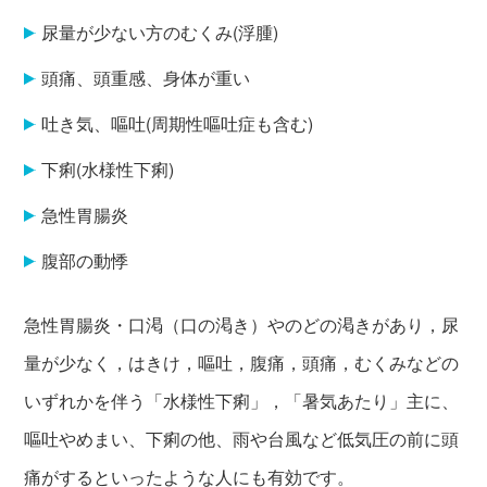
尿量が少ない方のむくみ(浮腫)
頭痛、頭重感、身体が重い
吐き気、嘔吐(周期性嘔吐症も含む)
下痢(水様性下痢)
急性胃腸炎
腹部の動悸
急性胃腸炎・口渇（口の渇き）やのどの渇きがあり，尿
量が少なく，はきけ，嘔吐，腹痛，頭痛，むくみなどの
いずれかを伴う「水様性下痢」，「暑気あたり」主に、
嘔吐やめまい、下痢の他、雨や台風など低気圧の前に頭
痛がするといったような人にも有効です。