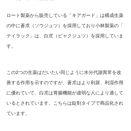
ロート製薬から販売している「キアガード」は構成生薬
の中に蒼朮（ソウジュツ）を採用しており小林製薬の「
テイラック」は、白朮（ビャクジュツ）を採用していま
す。
この2つの生薬はだいたい同じように水分代謝異常を改
善する作用を示すのですが、蒼朮はより利尿、利湿作用
に優れていて、白朮は胃腸機能が虚弱な人により適して
いるとされています。こちらは錠剤タイプで商品化され
ています。