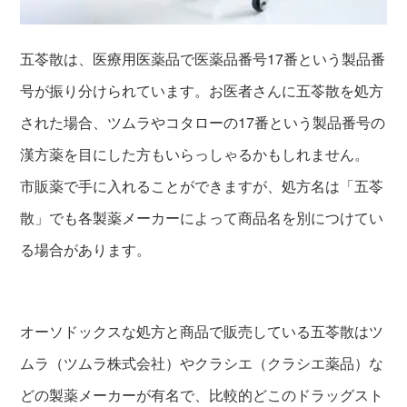
五苓散は、医療用医薬品で医薬品番号17番という製品番
号が振り分けられています。お医者さんに五苓散を処方
された場合、ツムラやコタローの17番という製品番号の
漢方薬を目にした方もいらっしゃるかもしれません。
市販薬で手に入れることができますが、処方名は「五苓
散」でも各製薬メーカーによって商品名を別につけてい
る場合があります。
オーソドックスな処方と商品で販売している五苓散はツ
ムラ（ツムラ株式会社）やクラシエ（クラシエ薬品）な
どの製薬メーカーが有名で、比較的どこのドラッグスト