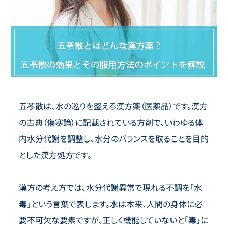
五苓散は、水の巡りを整える漢方薬（医薬品）です。漢方
の古典（傷寒論）に記載されている方剤で、いわゆる体
内水分代謝を調整し、水分のバランスを取ることを目的
とした漢方処方です。
漢方の考え方では、水分代謝異常で現れる不調を「水
毒」という言葉で表します。水は本来、人間の身体に必
要不可欠な要素ですが、正しく機能していないと「毒」に