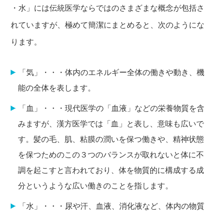
・水」には伝統医学ならではのさまざまな概念が包括さ
れていますが、極めて簡潔にまとめると、次のようにな
ります。
「気」・・・体内のエネルギー全体の働きや動き、機
能の全体を表します。
「血」・・・現代医学の「血液」などの栄養物質を含
みますが、漢方医学では「血」と表し、意味も広いで
す。髪の毛、肌、粘膜の潤いを保つ働きや、精神状態
を保つためのこの３つのバランスが取れないと体に不
調を起こすと言われており、体を物質的に構成する成
分というような広い働きのことを指します。
「水」・・・尿や汗、血液、消化液など、体内の物質