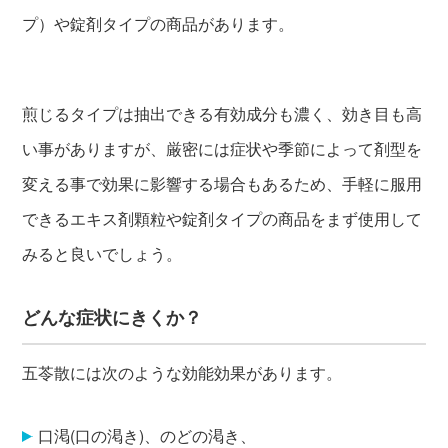
プ）や錠剤タイプの商品があります。
煎じるタイプは抽出できる有効成分も濃く、効き目も高
い事がありますが、厳密には症状や季節によって剤型を
変える事で効果に影響する場合もあるため、手軽に服用
できるエキス剤顆粒や錠剤タイプの商品をまず使用して
みると良いでしょう。
どんな症状にきくか？
五苓散には次のような効能効果があります。
口渇(口の渇き)、のどの渇き、