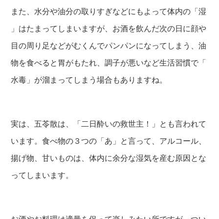
また、水分や油分の取りすぎなどにもよって体内の「湿
」はたまってしまいますが、お酒を飲んだ次の日に顔や
目の周り足などがむくんでパンパンになってしまう、油
物を食べると胃がもたれ、調子が悪いなど生活習慣で「
水毒」が溜まってしまう場合もありますね。
実は、五苓散は、「二日酔いの救世主！」とも言われて
います。食べ物の３つの「あ」と言って、アルコール、
揚げ物、甘いものは、体内に余分な湿気を産む原因とな
ってしまいます。
お酒やお料理は適量を保って楽しみたい所ですが、つい