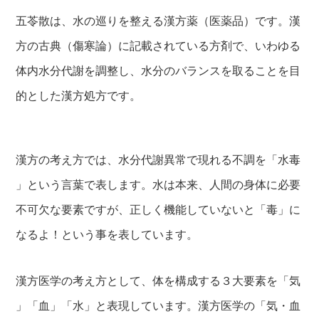
五苓散は、水の巡りを整える漢方薬（医薬品）です。漢
方の古典（傷寒論）に記載されている方剤で、いわゆる
体内水分代謝を調整し、水分のバランスを取ることを目
的とした漢方処方です。
漢方の考え方では、水分代謝異常で現れる不調を「水毒
」という言葉で表します。水は本来、人間の身体に必要
不可欠な要素ですが、正しく機能していないと「毒」に
なるよ！という事を表しています。
漢方医学の考え方として、体を構成する３大要素を「気
」「血」「水」と表現しています。漢方医学の「気・血