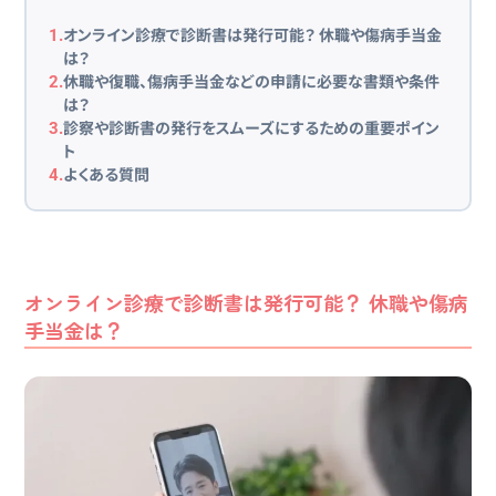
オンライン診療で診断書は発行可能？ 休職や傷病手当金
1.
は？
休職や復職、傷病手当金などの申請に必要な書類や条件
2.
は？
診察や診断書の発行をスムーズにするための重要ポイン
3.
ト
よくある質問
4.
オンライン診療で診断書は発行可能？ 休職や傷病
手当金は？