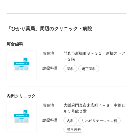
「ひかり薬局」周辺のクリニック・病院
河合歯科
所在地
門真市新橋町８－３１ 新橋ストア
ー２階
診療科目
歯科
矯正歯科
内田クリニック
所在地
大阪府門真市末広町７－８ 幸福ビ
ル５号館２階
診療科目
内科
リハビリテーション科
整形外科