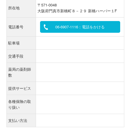
〒571-0048
所在地
大阪府門真市新橋町８－２９ 新橋ハーバー１F
電話番号
06-6907-1116：電話をかける
駐車場
交通手段
薬局の薬剤師
数
提供サービス
各種保険の取
り扱い
支払い方法