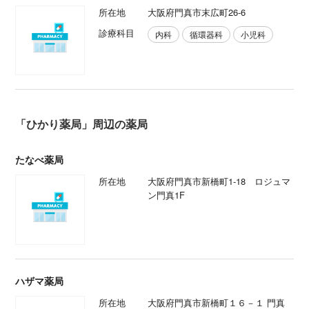
所在地
大阪府門真市末広町26-6
診療科目
内科
循環器科
小児科
「ひかり薬局」周辺の薬局
たなべ薬局
所在地
大阪府門真市新橋町1-18 ロジュマ
ン門真1F
ハザマ薬局
所在地
大阪府門真市新橋町１６－１ 門真