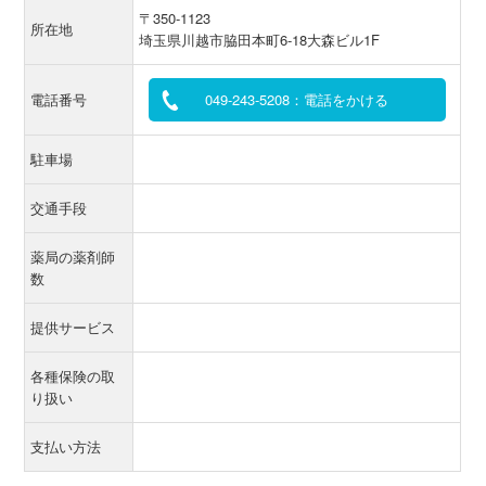
〒350-1123
所在地
埼玉県川越市脇田本町6-18大森ビル1F
電話番号
049-243-5208：電話をかける
駐車場
交通手段
薬局の薬剤師
数
提供サービス
各種保険の取
り扱い
支払い方法