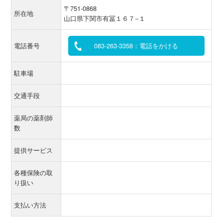
〒751-0868
所在地
山口県下関市有冨１６７−１
電話番号
083-263-3358：電話をかける
駐車場
交通手段
薬局の薬剤師
数
提供サービス
各種保険の取
り扱い
支払い方法