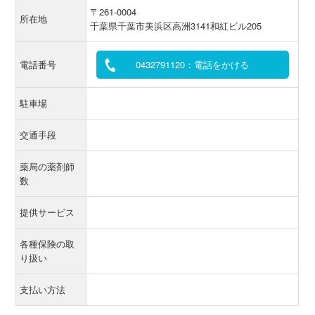
〒261-0004
所在地
千葉県千葉市美浜区高洲3141和紅ビル205
電話番号
0432791120：電話をかける
駐車場
交通手段
薬局の薬剤師
数
提供サービス
各種保険の取
り扱い
支払い方法