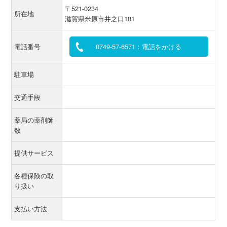
〒521-0234
所在地
滋賀県米原市井之口181
電話番号
0749-57-6571：電話をかける
駐車場
交通手段
薬局の薬剤師
数
提供サービス
各種保険の取
り扱い
支払い方法