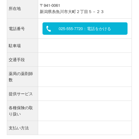
〒941-0061
所在地
新潟県糸魚川市大町２丁目５－２３
電話番号
025-555-7720：電話をかける
駐車場
交通手段
薬局の薬剤師
数
提供サービス
各種保険の取
り扱い
支払い方法