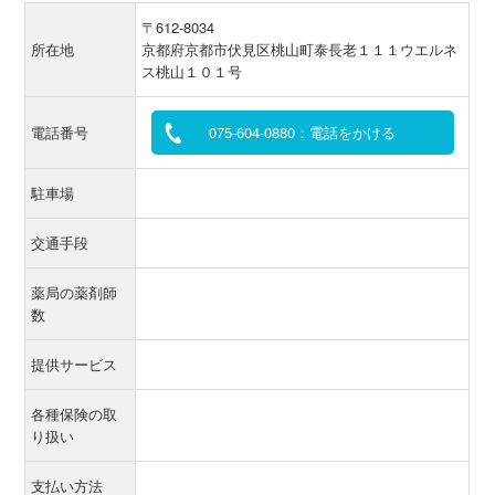
〒612-8034
所在地
京都府京都市伏見区桃山町泰長老１１１ウエルネ
ス桃山１０１号
電話番号
075-604-0880：電話をかける
駐車場
交通手段
薬局の薬剤師
数
提供サービス
各種保険の取
り扱い
支払い方法