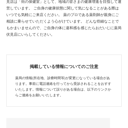
見店は「街の保健室」として、地域の皆さまの健康増進を目指して運
営しています。 ご自身の健康状態に関して気になることがある際は
いつでも気軽にご来店ください。 薬のプロである薬剤師が親身にご
相談に乗らせていただくよう心がけています。 どんな些細なことで
もかまいませんので、ご自身の体に違和感を感じたらおだいじに薬局
伏見店にいらしてください。
掲載している情報についてのご注意
薬局の情報(所在地、診療時間等)が変更になっている場合があ
ります。事前に電話連絡を行ってから受診されることをおすす
いたします。情報について誤りがある場合は、以下のリンクか
らご連絡をお願いいたします。