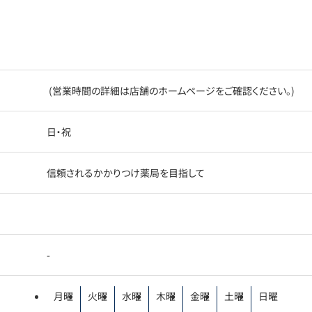
(営業時間の詳細は店舗のホームページをご確認ください。)
日・祝
信頼されるかかりつけ薬局を目指して
-
月曜
火曜
水曜
木曜
金曜
土曜
日曜