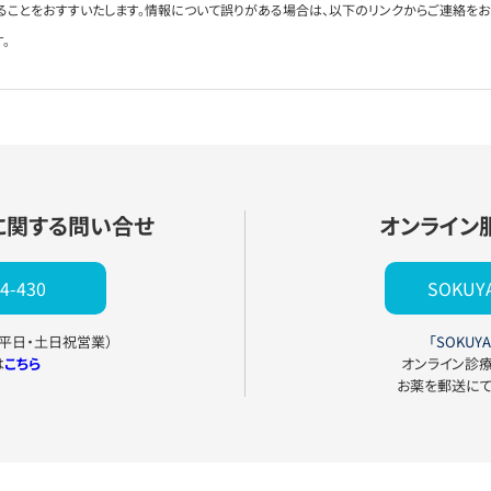
ることをおすすいたします。情報について誤りがある場合は、以下のリンクからご連絡を
。
に関する問い合せ
オンライン
4-430
SOKU
0（平日・土日祝営業）
「SOKUYA
は
こちら
オンライン診
お薬を郵送に