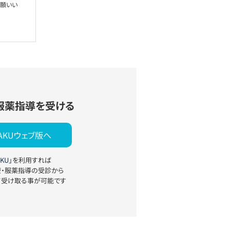
お願いい
服薬指導を受ける
YAKUウェブ版へ
KU」
を利用すれば
療・服薬指導の受診から
て受け取る事が可能です