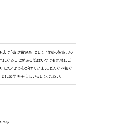
子店は「街の保健室」として、地域の皆さまの
気になることがある際はいつでも気軽にご
いただくよう心がけています。どんな些細な
いじに薬局鳴子店にいらしてください。
から受