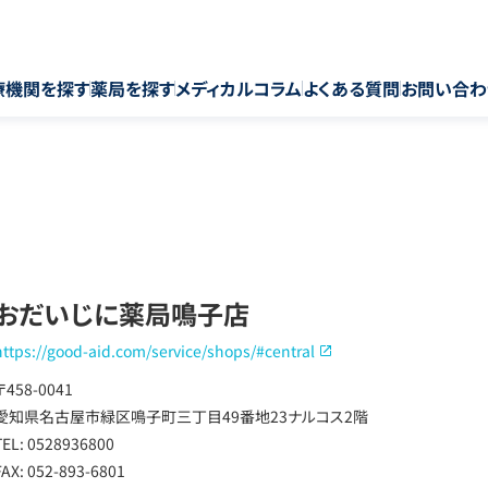
療機関を探す
薬局を探す
メディカルコラム
よくある質問
お問い合わ
おだいじに薬局鳴子店
https://good-aid.com/service/shops/#central
〒458-0041
愛知県名古屋市緑区鳴子町三丁目49番地23ナルコス2階
TEL: 0528936800
FAX: 052-893-6801