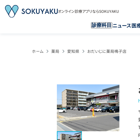
オンライン診療アプリならSOKUYAKU
ニュース
医
診療科目
ホーム
薬局
愛知県
おだいじに薬局鳴子店