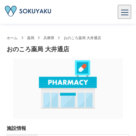
ホーム
薬局
兵庫県
おのころ薬局 大井通店
おのころ薬局 大井通店
施設情報