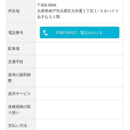
〒652-0044
所在地
兵庫県神戸市兵庫区大井通１丁目１−２６ハイツ
あすなろ１階
電話番号
0785158127：電話をかける
駐車場
交通手段
薬局の薬剤師
数
提供サービス
各種保険の取
り扱い
支払い方法