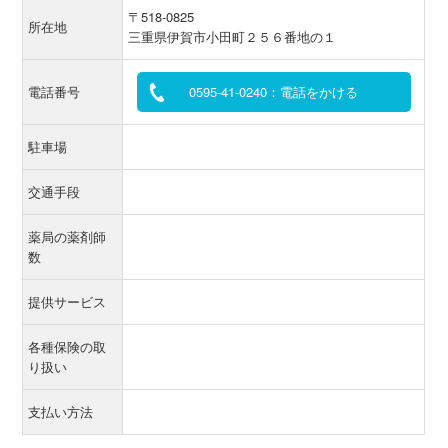
〒518-0825
所在地
三重県伊賀市小田町２５６番地の１
電話番号
0595-41-0240：電話をかける
駐車場
交通手段
薬局の薬剤師
数
提供サービス
各種保険の取
り扱い
支払い方法