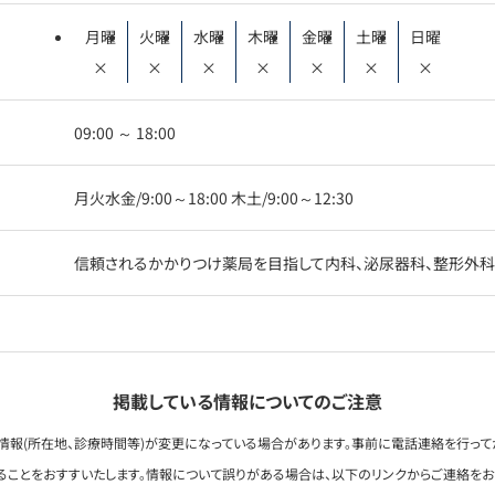
月曜
火曜
水曜
木曜
金曜
土曜
日曜
×
×
×
×
×
×
×
09:00 ～ 18:00
月火水金/9:00～18:00 木土/9:00～12:30
信頼されるかかりつけ薬局を目指して内科、泌尿器科、整形外科
掲載している情報についてのご注意
情報(所在地、診療時間等)が変更になっている場合があります。事前に電話連絡を行って
ることをおすすいたします。情報について誤りがある場合は、以下のリンクからご連絡を