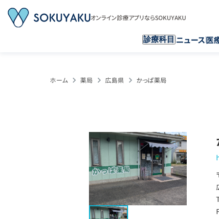
オンライン診療アプリならSOKUYAKU
ニュース
医
診療科目
ホーム
薬局
広島県
かっぱ薬局