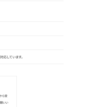
対応しています。
から受
お願いい