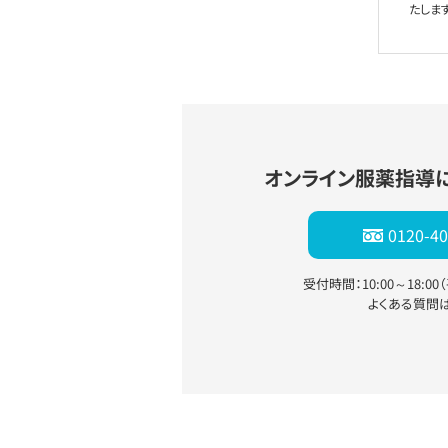
たします
オンライン服薬指導
0120-40
受付時間：10:00～18:0
よくある質問