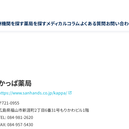
療機関を探す
薬局を探す
メディカルコラム
よくある質問
お問い合わ
かっぱ薬局
https://www.sanhands.co.jp/kappa/
〒721-0955
広島県福山市新涯町2丁目6番31号もりかわビル1階
TEL: 084-981-2620
FAX: 084-957-5430