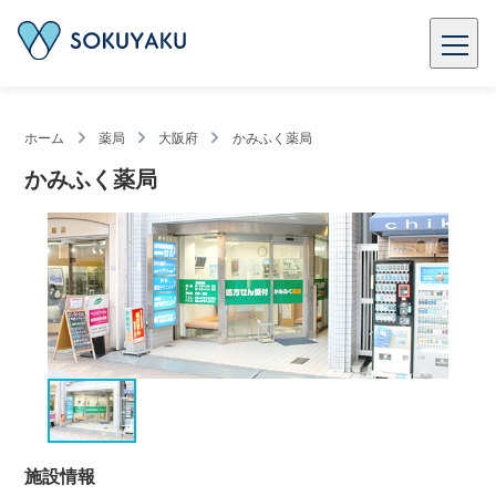
ホーム
薬局
大阪府
かみふく薬局
かみふく薬局
施設情報