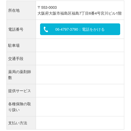
〒553-0003
所在地
大阪府大阪市福島区福島7丁目6番4号宮川ビル1階
電話番号
06-4797-3790：電話をかける
駐車場
交通手段
薬局の薬剤師
数
提供サービス
各種保険の取
り扱い
支払い方法