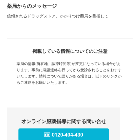
薬局からのメッセージ
信頼されるドラッグストア、かかりつけ薬局を目指して
掲載している情報についてのご注意
薬局の情報(所在地、診療時間等)が変更になっている場合があ
ります。事前に電話連絡を行ってから受診されることをおすす
いたします。情報について誤りがある場合は、以下のリンクか
らご連絡をお願いいたします。
オンライン服薬指導に関する問い合せ
0120-404-430