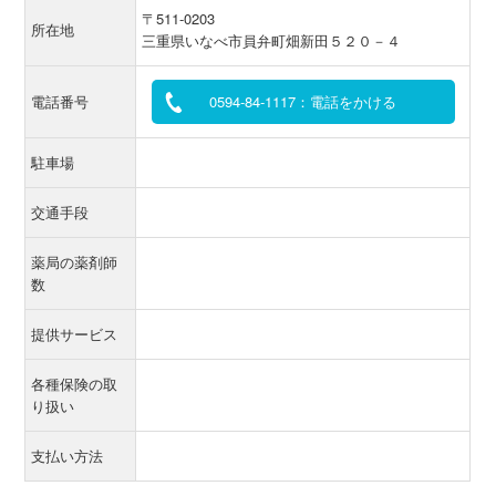
〒511-0203
所在地
三重県いなべ市員弁町畑新田５２０－４
電話番号
0594-84-1117：電話をかける
駐車場
交通手段
薬局の薬剤師
数
提供サービス
各種保険の取
り扱い
支払い方法