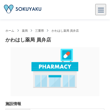
ホーム
薬局
三重県
かわはし薬局 員弁店
かわはし薬局 員弁店
施設情報