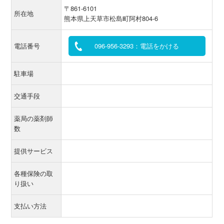
〒861-6101
所在地
熊本県上天草市松島町阿村804-6
電話番号
096-956-3293：電話をかける
駐車場
交通手段
薬局の薬剤師
数
提供サービス
各種保険の取
り扱い
支払い方法