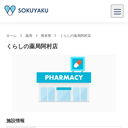
ホーム
薬局
熊本県
くらしの薬局阿村店
くらしの薬局阿村店
施設情報