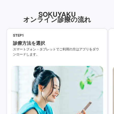
SOKUYAKU
オンライン診療の流れ
STEP
1
診療方法を選択
スマートフォン・タブレットでご利用の方はアプリをダウ
ンロードします。