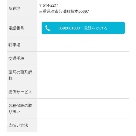
〒514-2211
所在地
三重県津市芸濃町椋本50697
電話番号
0592661800：電話をかける
駐車場
交通手段
薬局の薬剤師
数
提供サービス
各種保険の取
り扱い
支払い方法