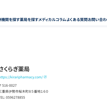
療機関を探す
薬局を探す
メディカルコラム
よくある質問
お問い合わ
さくらぎ薬局
https://kiraripharmacy.com/
〒 516-0027
三重県伊勢市桜木町８５番地１６０
TEL: 0596278855