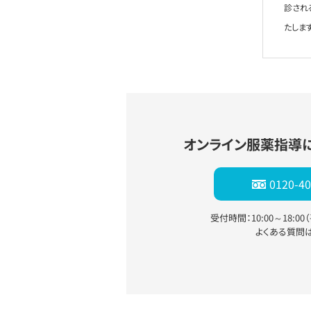
診され
たします
オンライン服薬指導
0120-40
受付時間：10:00～18:0
よくある質問