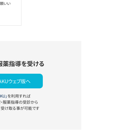
お願いい
服薬指導を受ける
YAKUウェブ版へ
KU」
を利用すれば
療・服薬指導の受診から
て受け取る事が可能です