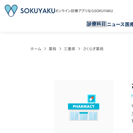
オンライン診療アプリならSOKUYAKU
ニュース
医
診療科目
ホーム
薬局
三重県
さくらぎ薬局