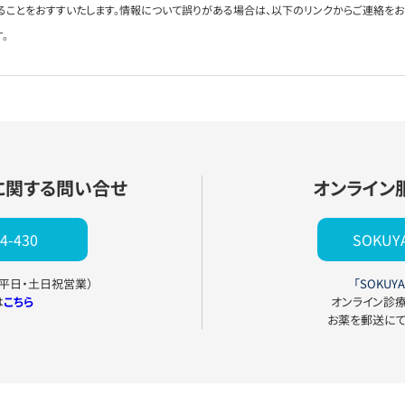
ることをおすすいたします。情報について誤りがある場合は、以下のリンクからご連絡を
。
に関する問い合せ
オンライン
4-430
SOKU
0（平日・土日祝営業）
「SOKUYA
は
こちら
オンライン診
お薬を郵送に