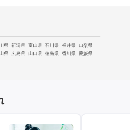
川県
新潟県
富山県
石川県
福井県
山梨県
山県
広島県
山口県
徳島県
香川県
愛媛県
れ