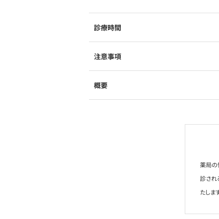
診療時間
注意事項
概要
薬局の
診され
たします