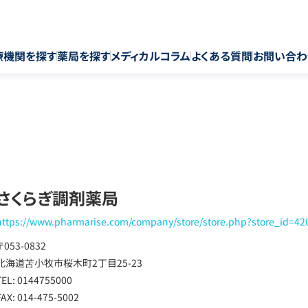
療機関を探す
薬局を探す
メディカルコラム
よくある質問
お問い合わ
さくらぎ調剤薬局
https://www.pharmarise.com/company/store/store.php?store_id=42
〒053-0832
北海道苫小牧市桜木町2丁目25-23
TEL: 0144755000
FAX: 014-475-5002