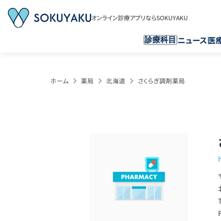
オンライン診療アプリならSOKUYAKU
ニュース
医
診療科目
ホーム
薬局
北海道
さくらぎ調剤薬局