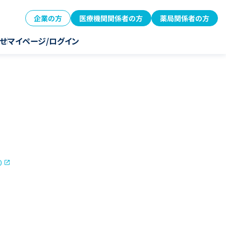
企業の方
医療機関関係者の方
薬局関係者の方
せ
マイページ/ログイン
0