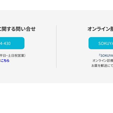
に関する問い合せ
オンライン
4-430
SOKU
0（平日・土日祝営業）
「SOKUYA
は
こちら
オンライン診
お薬を郵送に