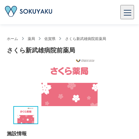
ホーム
薬局
佐賀県
さくら新武雄病院前薬局
さくら新武雄病院前薬局
施設情報