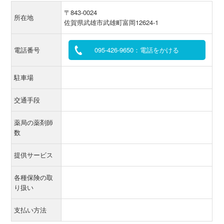
〒843-0024
所在地
佐賀県武雄市武雄町富岡12624-1
電話番号
095-426-9650：電話をかける
駐車場
交通手段
薬局の薬剤師
数
提供サービス
各種保険の取
り扱い
支払い方法