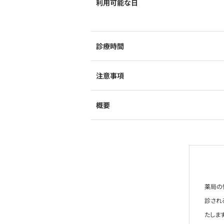
利用可能な日
診療時間
注意事項
概要
薬局の
診され
たします