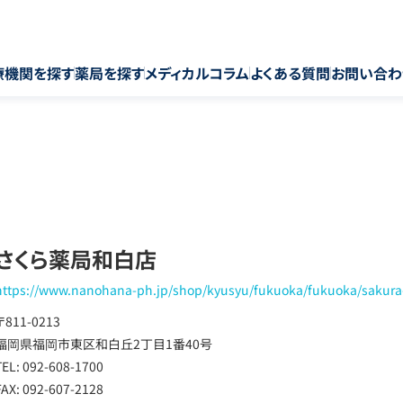
療機関を探す
薬局を探す
メディカルコラム
よくある質問
お問い合わ
さくら薬局和白店
https://www.nanohana-ph.jp/shop/kyusyu/fukuoka/fukuoka/sakura
〒811-0213
福岡県福岡市東区和白丘2丁目1番40号
TEL: 092-608-1700
FAX: 092-607-2128