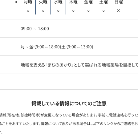
月曜
火曜
水曜
木曜
金曜
土曜
日曜
○
○
○
○
○
○
×
09:00 ～ 18:00
月～金（9:00～18:00)土（9:00～13:00)
地域を支える「まちのあかり」として選ばれる地域薬局を目指し
掲載している情報についてのご注意
情報(所在地、診療時間等)が変更になっている場合があります。事前に電話連絡を行って
ることをおすすいたします。情報について誤りがある場合は、以下のリンクからご連絡を
。