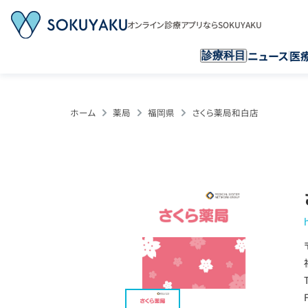
オンライン診療アプリならSOKUYAKU
ニュース
医
診療科目
ホーム
薬局
福岡県
さくら薬局和白店