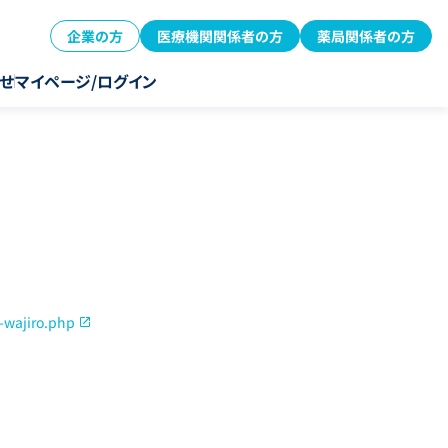
企業の方
医療機関関係者の方
薬局関係者の方
せ
マイページ/ログイン
-wajiro.php