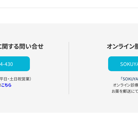
に関する問い合せ
オンライン
4-430
SOKU
0（平日・土日祝営業）
「SOKUYA
は
こちら
オンライン診
お薬を郵送に