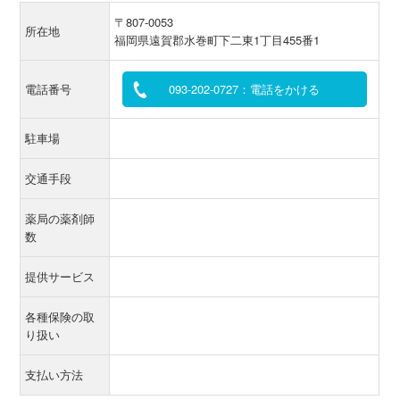
〒807-0053
所在地
福岡県遠賀郡水巻町下二東1丁目455番1
電話番号
093-202-0727：電話をかける
駐車場
交通手段
薬局の薬剤師
数
提供サービス
各種保険の取
り扱い
支払い方法