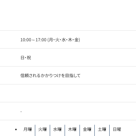
10:00～17:00 (月・火・水・木・金)
日・祝
信頼されるかかりつけを目指して
-
月曜
火曜
水曜
木曜
金曜
土曜
日曜