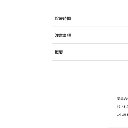
診療時間
注意事項
概要
薬局の
診され
たします