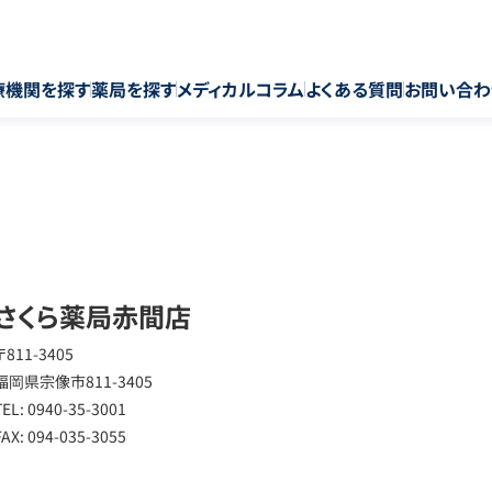
療機関を探す
薬局を探す
メディカルコラム
よくある質問
お問い合わ
さくら薬局赤間店
〒811-3405
福岡県宗像市811-3405
TEL: 0940-35-3001
FAX: 094-035-3055