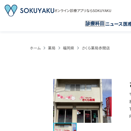
オンライン診療アプリならSOKUYAKU
ニュース
医
診療科目
ホーム
薬局
福岡県
さくら薬局赤間店