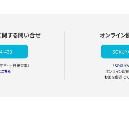
に関する問い合せ
オンライン
4-430
SOKU
0（平日・土日祝営業）
「SOKUYA
は
こちら
オンライン診
お薬を郵送に