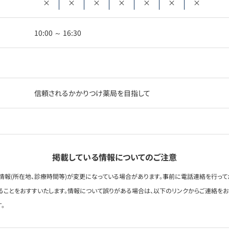
×
×
×
×
×
×
×
10:00 ～ 16:30
信頼されるかかりつけ薬局を目指して
掲載している情報についてのご注意
情報(所在地、診療時間等)が変更になっている場合があります。事前に電話連絡を行って
ることをおすすいたします。情報について誤りがある場合は、以下のリンクからご連絡を
。