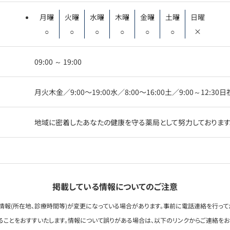
月曜
火曜
水曜
木曜
金曜
土曜
日曜
○
○
○
○
○
○
×
09:00 ～ 19:00
月火木金／9:00〜19:00水／8:00〜16:00土／9:00～12:3
地域に密着したあなたの健康を守る薬局として努力しております
掲載している情報についてのご注意
情報(所在地、診療時間等)が変更になっている場合があります。事前に電話連絡を行って
ることをおすすいたします。情報について誤りがある場合は、以下のリンクからご連絡を