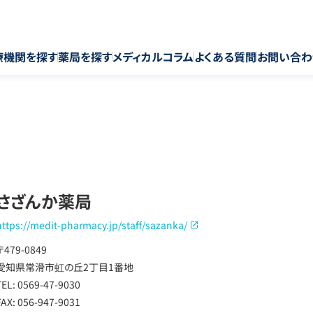
療機関を探す
薬局を探す
メディカルコラム
よくある質問
お問い合わ
さざんか薬局
https://medit-pharmacy.jp/staff/sazanka/
〒479-0849
愛知県常滑市虹の丘2丁目1番地
TEL: 0569-47-9030
FAX: 056-947-9031