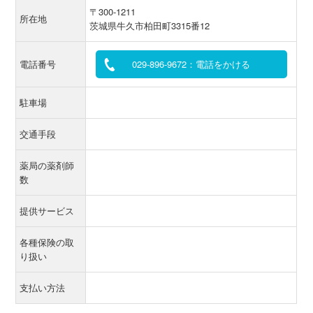
〒300-1211
所在地
茨城県牛久市柏田町3315番12
電話番号
029-896-9672：電話をかける
駐車場
交通手段
薬局の薬剤師
数
提供サービス
各種保険の取
り扱い
支払い方法