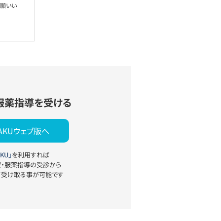
お願いい
服薬指導を受ける
YAKUウェブ版へ
KU」
を利用すれば
療・服薬指導の受診から
て受け取る事が可能です