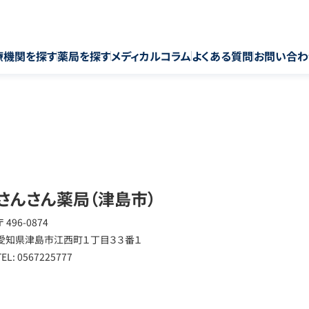
療機関を探す
薬局を探す
メディカルコラム
よくある質問
お問い合わ
さんさん薬局（津島市）
〒 496-0874
愛知県津島市江西町１丁目３３番１
TEL: 0567225777