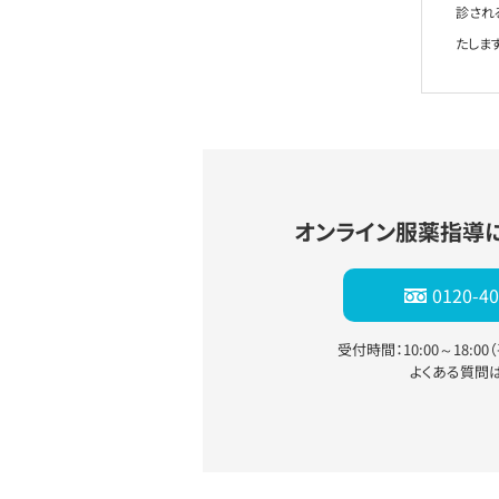
診され
たします
オンライン服薬指導
0120-40
受付時間：10:00～18:0
よくある質問