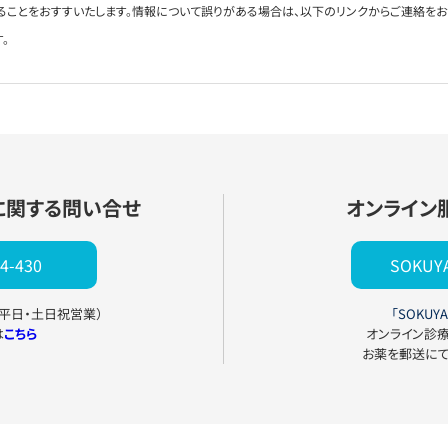
ることをおすすいたします。情報について誤りがある場合は、以下のリンクからご連絡を
。
に関する問い合せ
オンライン
4-430
SOKU
0（平日・土日祝営業）
「SOKUYA
は
こちら
オンライン診
お薬を郵送に