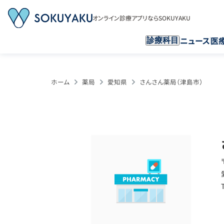
オンライン診療アプリならSOKUYAKU
ニュース
医
診療科目
ホーム
薬局
愛知県
さんさん薬局（津島市）