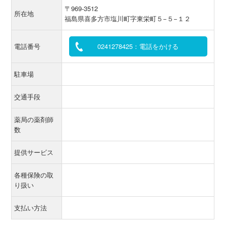
〒969-3512
所在地
福島県喜多方市塩川町字東栄町５−５−１２
電話番号
0241278425：電話をかける
駐車場
交通手段
薬局の薬剤師
数
提供サービス
各種保険の取
り扱い
支払い方法