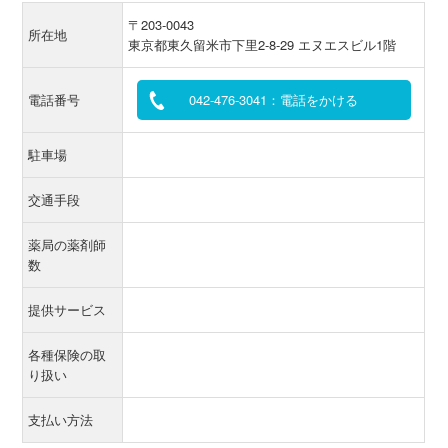
〒203-0043
所在地
東京都東久留米市下里2-8-29 エヌエスビル1階
電話番号
042-476-3041：電話をかける
駐車場
交通手段
薬局の薬剤師
数
提供サービス
各種保険の取
り扱い
支払い方法